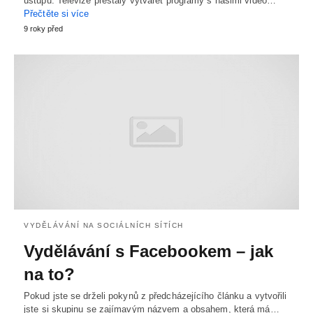
ústupu. Televize přestaly vytvářet programy s našimi video…
Přečtěte si více
9 roky před
VYDĚLÁVÁNÍ NA SOCIÁLNÍCH SÍTÍCH
Vydělávání s Facebookem – jak
na to?
Pokud jste se drželi pokynů z předcházejícího článku a vytvořili
jste si skupinu se zajímavým názvem a obsahem, která má…