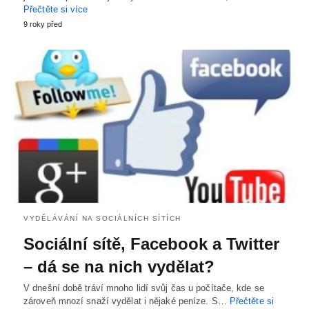
Přečtěte si více
9 roky před
VYDĚLÁVÁNÍ NA SOCIÁLNÍCH SÍTÍCH
Sociální sítě, Facebook a Twitter
– dá se na nich vydělat?
V dnešní době tráví mnoho lidí svůj čas u počítače, kde se
zároveň mnozí snaží vydělat i nějaké peníze. S…
Přečtěte si