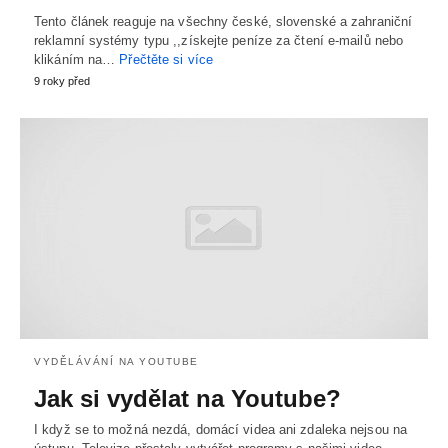
Tento článek reaguje na všechny české, slovenské a zahraniční
reklamní systémy typu ,,získejte peníze za čtení e-mailů nebo
klikáním na…
Přečtěte si více
9 roky před
VYDĚLÁVÁNÍ NA YOUTUBE
Jak si vydělat na Youtube?
I když se to možná nezdá, domácí videa ani zdaleka nejsou na