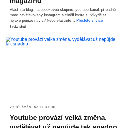
magazínů
Vlastníte blog, facebookovou skupinu, youtube kanál, případně
máte navštěvovaný instagram a chtěli byste si přivydělat
nějaké peníze navíc? Nebo vlastníte…
Přečtěte si více
8 roky před
VYDĚLÁVÁNÍ NA YOUTUBE
Youtube provází velká změna,
vydělávat už nepůjde tak snadno