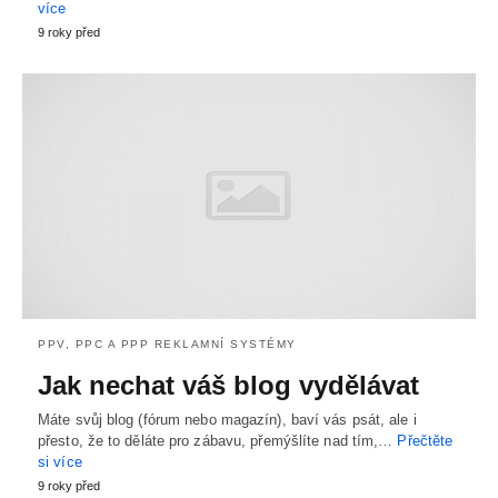
více
9 roky před
PPV, PPC A PPP REKLAMNÍ SYSTÉMY
Jak nechat váš blog vydělávat
Máte svůj blog (fórum nebo magazín), baví vás psát, ale i
přesto, že to děláte pro zábavu, přemýšlíte nad tím,…
Přečtěte
si více
9 roky před