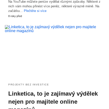
Na YouTube můžete peníze vydělat různými způsoby. Některé z
nich vám mohou přinést více peněz, některé výrazně méně. Na
začátku…
Přečtěte si více
8 roky před
PROJEKTY BEZ INVESTICE
Linketica, to je zajímavý výdělek
nejen pro majitele online