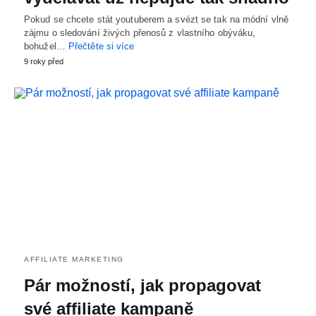
Pokud se chcete stát youtuberem a svézt se tak na módní vlně
zájmu o sledování živých přenosů z vlastního obýváku,
bohužel…
Přečtěte si více
9 roky před
AFFILIATE MARKETING
Pár možností, jak propagovat
své affiliate kampaně