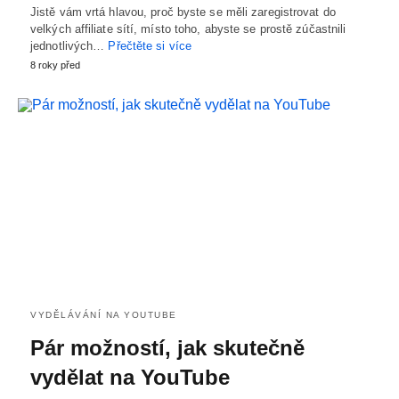
Jistě vám vrtá hlavou, proč byste se měli zaregistrovat do
velkých affiliate sítí, místo toho, abyste se prostě zúčastnili
jednotlivých…
Přečtěte si více
8 roky před
VYDĚLÁVÁNÍ NA YOUTUBE
Pár možností, jak skutečně
vydělat na YouTube