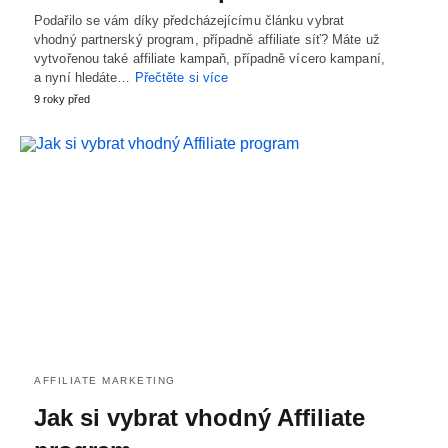
Podařilo se vám díky předcházejícímu článku vybrat
vhodný partnerský program, případně affiliate síť? Máte už
vytvořenou také affiliate kampaň, případně vícero kampaní,
a nyní hledáte…
Přečtěte si více
9 roky před
AFFILIATE MARKETING
Jak si vybrat vhodný Affiliate