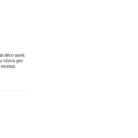
at něco navíc
u výzvu pro
 recenzi.