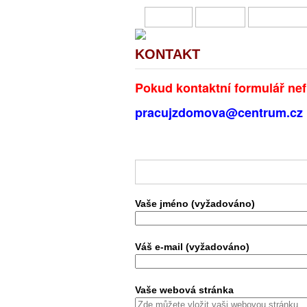
HOME
O MNĚ
PŘIVÝDĚL
KONTAKT
Pokud kontaktní formulář nef
pracujzdomova@centrum.cz
Vaše jméno (vyžadováno)
Váš e-mail (vyžadováno)
Vaše webová stránka