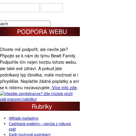
DOMOVA – NABÍDKY
BEWIT
PODPORA WEBU
Chcete mě podpořit, ale nevíte jak?
Připojte se k nám do týmu Bewit Family.
Podpoříte tím nejen tvorbu tohoto webu,
ale také své zdraví. A pokud jste
podnikavý typ člověka, máte možnost si i
přivydělat. Neplatíte žádné poplatky a ani
se k ničemu nezavazujete.
Více info zde
.
Rubriky
Affiliate marketing
Cashback systémy – peníze z nákupů
zpět
Další možnosti podnikání