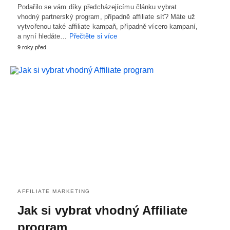
Podařilo se vám díky předcházejícímu článku vybrat
vhodný partnerský program, případně affiliate síť? Máte už
vytvořenou také affiliate kampaň, případně vícero kampaní,
a nyní hledáte…
Přečtěte si více
9 roky před
AFFILIATE MARKETING
Jak si vybrat vhodný Affiliate
program