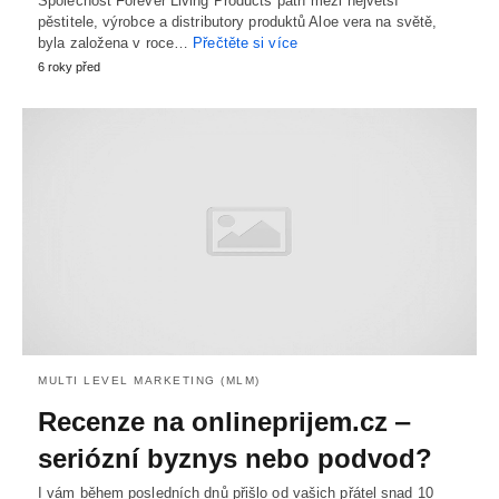
Společnost Forever Living Products patří mezi největší
pěstitele, výrobce a distributory produktů Aloe vera na světě,
byla založena v roce…
Přečtěte si více
6 roky před
MULTI LEVEL MARKETING (MLM)
Recenze na onlineprijem.cz ‒
seriózní byznys nebo podvod?
I vám během posledních dnů přišlo od vašich přátel snad 10