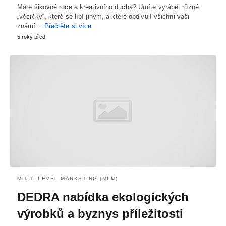
Máte šikovné ruce a kreativního ducha? Umíte vyrábět různé
„věcičky“, které se líbí jiným, a které obdivují všichni vaši
známí…
Přečtěte si více
5 roky před
MULTI LEVEL MARKETING (MLM)
DEDRA nabídka ekologických
výrobků a byznys příležitosti