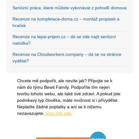
Seriózní práce, které můžete vykonávat z pohodlí domova
Recenze na kompletace-doma.cz – montáž propisek a
hraček
Recenze na lepsi-prijem.cz – dá se zde najít seriózní
nabídka?
Recenze na Cloudworkers.company – dá se na stránce
vydělat?
Chcete mě podpořit, ale nevíte jak? Připojte se k
nám do týmu Bewit Family. Podpoříte tím nejen
tvorbu tohoto webu, ale také své zdraví. A pokud jste
podnikavý typ člověka, máte možnost si i přivydělat.
Neplatíte žádné poplatky a ani se k ničemu
nezavazujete.
Více info zde
.