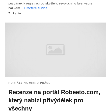
pozvánek k registraci do skvělého revolučního byznysu s
názvem…
Přečtěte si více
7 roky před
PORTÁLY NA MIKRO PRÁCE
Recenze na portál Robeeto.com,
který nabízí přivýdělek pro
všechny