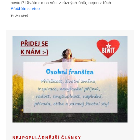
nevidí? Díváte se na věci z různých úhlů, nejen z těch…
Přečtěte si více
9 roky před
NEJPOPULÁRNĚJŠÍ ČLÁNKY