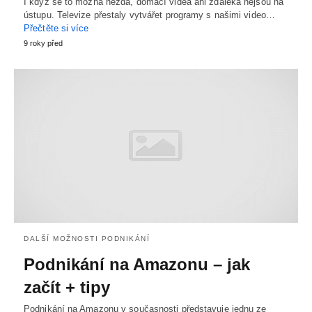
I když se to možná nezdá, domácí videa ani zdaleka nejsou na
ústupu. Televize přestaly vytvářet programy s našimi video…
Přečtěte si více
9 roky před
DALŠÍ MOŽNOSTI PODNIKÁNÍ
Podnikání na Amazonu – jak
začít + tipy
Podnikání na Amazonu v současnosti představuje jednu ze