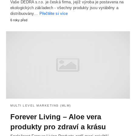
Vaše DEDRA s.r.o. je česká firma, jejíž výroba je postavena na
ekologických základech - všechny produkty jsou vyráběny a
distribuovány…
Přečtěte si více
6 roky před
MULTI LEVEL MARKETING (MLM)
Forever Living – Aloe vera
produkty pro zdraví a krásu