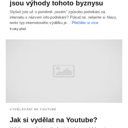
jsou výhody tohoto byznysu
Slyšeli jste už o poměrně „novém“ způsobu podnikání na
internetu s názvem info-podnikání? Pokud ne, nelamte si hlavu,
tento typ internetového výdělku je…
Přečtěte si více
9 roky před
VYDĚLÁVÁNÍ NA YOUTUBE
Jak si vydělat na Youtube?