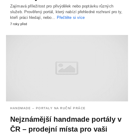
Zajímavá příležitost pro přivýdělek nebo poptávku různých
služeb. Prověřený portál, který nabízí přehledné rozhraní pro ty,
kteří práci hledají, nebo…
Přečtěte si více
7 roky před
HANDMADE – PORTALY NA RUČNÍ PRÁCE
Nejznámější handmade portály v
ČR – prodejní místa pro vaši