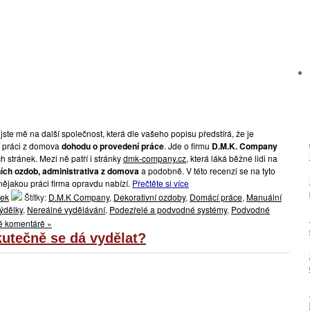
jste mě na další společnost, která dle vašeho popisu předstírá, že je
 práci z domova
dohodu o provedení práce
. Jde o firmu
D.M.K. Company
h stránek. Mezi ně patří i stránky
dmk-company.cz
, která láká běžné lidi na
ích ozdob, administrativa z domova
a podobně. V této recenzi se na tyto
 nějakou práci firma opravdu nabízí.
Přečtěte si více
lek
Štítky:
D.M.K Company
,
Dekorativní ozdoby
,
Domácí práce
,
Manuální
ýdělky
,
Nereálné vydělávání
,
Podezřelé a podvodné systémy
,
Podvodné
é komentárě »
kutečně se dá vydělat?