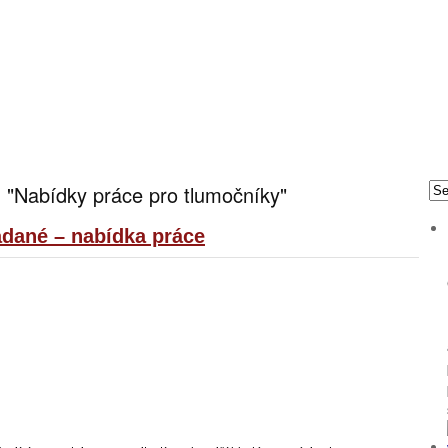
 "Nabídky práce pro tlumočníky"
nadané – nabídka práce