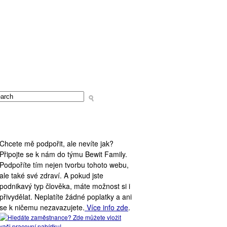
PODPORA WEBU
Chcete mě podpořit, ale nevíte jak?
Připojte se k nám do týmu Bewit Family.
Podpoříte tím nejen tvorbu tohoto webu,
ale také své zdraví. A pokud jste
podnikavý typ člověka, máte možnost si i
přivydělat. Neplatíte žádné poplatky a ani
se k ničemu nezavazujete.
Více info zde
.