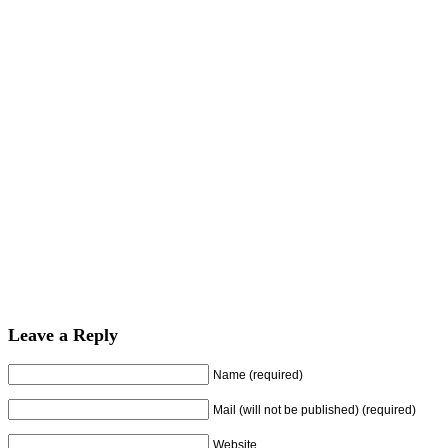
Leave a Reply
Name (required)
Mail (will not be published) (required)
Website