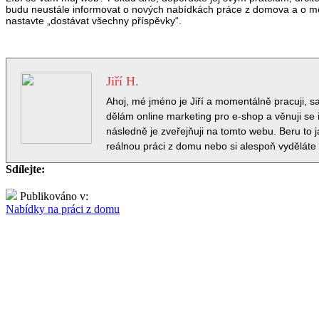
budu neustále informovat o nových nabídkách práce z domova a o možn
nastavte „dostávat všechny příspěvky“.
Jiří H.
Ahoj, mé jméno je Jiří a momentálně pracuji, 
dělám online marketing pro e-shop a věnuji se i
následně je zveřejňuji na tomto webu. Beru to 
reálnou práci z domu nebo si alespoň vyděláte
Sdílejte:
Publikováno v:
Nabídky na práci z domu