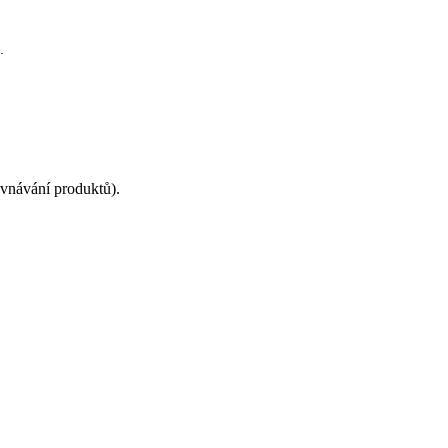
.
ovnávání produktů).