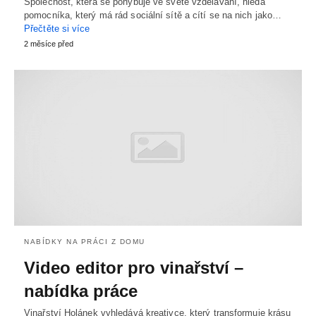
Společnost, která se pohybuje ve světě vzdělávání, hledá
pomocníka, který má rád sociální sítě a cítí se na nich jako…
Přečtěte si více
2 měsíce před
NABÍDKY NA PRÁCI Z DOMU
Video editor pro vinařství –
nabídka práce
Vinařství Holánek vyhledává kreativce, který transformuje krásu