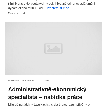
jižní Moravy do poutavých videí. Hledaný editor ovládá umění
dynamického střihu – od…
Přečtěte si více
2 měsíce před
NABÍDKY NA PRÁCI Z DOMU
Administrativně-ekonomický
specialista – nabídka práce
Miluješ pořádek v tabulkách a čísla ti prozrazují příběhy o