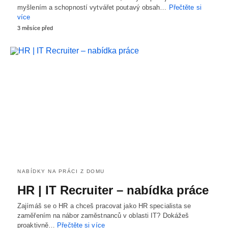
myšlením a schopností vytvářet poutavý obsah…
Přečtěte si
více
3 měsíce před
NABÍDKY NA PRÁCI Z DOMU
HR | IT Recruiter – nabídka práce
Zajímáš se o HR a chceš pracovat jako HR specialista se
zaměřením na nábor zaměstnanců v oblasti IT? Dokážeš
proaktivně…
Přečtěte si více