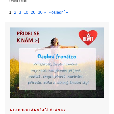
4 měsíce před
1
2
3
10
20
30
»
Poslední »
NEJPOPULÁRNĚJŠÍ ČLÁNKY