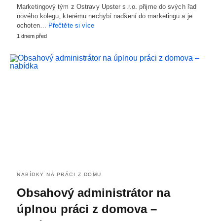
Marketingový tým z Ostravy Upster s.r.o. přijme do svých řad
nového kolegu, kterému nechybí nadšení do marketingu a je
ochoten…
Přečtěte si více
1 dnem před
NABÍDKY NA PRÁCI Z DOMU
Obsahový administrátor na
úplnou práci z domova –