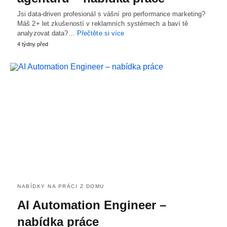
Jsi data-driven profesionál s vášní pro performance marketing?
Máš 2+ let zkušeností v reklamních systémech a baví tě
analyzovat data?…
Přečtěte si více
4 týdny před
NABÍDKY NA PRÁCI Z DOMU
AI Automation Engineer –
nabídka práce