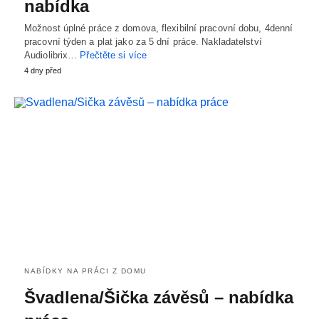
nabídka
Možnost úplné práce z domova, flexibilní pracovní dobu, 4denní
pracovní týden a plat jako za 5 dní práce. Nakladatelství
Audiolibrix…
Přečtěte si více
4 dny před
NABÍDKY NA PRÁCI Z DOMU
Švadlena/Šička závěsů – nabídka