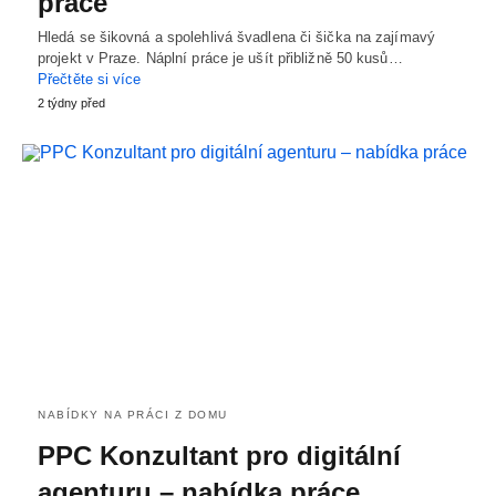
práce
Hledá se šikovná a spolehlivá švadlena či šička na zajímavý
projekt v Praze. Náplní práce je ušít přibližně 50 kusů…
Přečtěte si více
2 týdny před
NABÍDKY NA PRÁCI Z DOMU
PPC Konzultant pro digitální
agenturu – nabídka práce