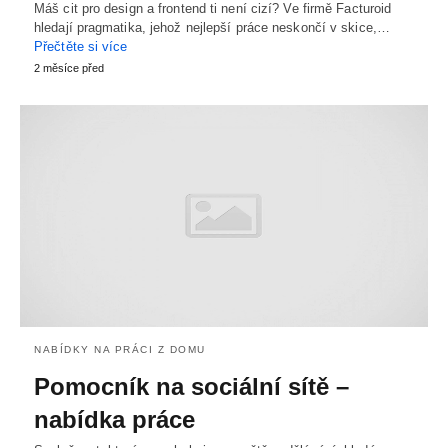
Máš cit pro design a frontend ti není cizí? Ve firmě Facturoid
hledají pragmatika, jehož nejlepší práce neskončí v skice,…
Přečtěte si více
2 měsíce před
NABÍDKY NA PRÁCI Z DOMU
Pomocník na sociální sítě –
nabídka práce