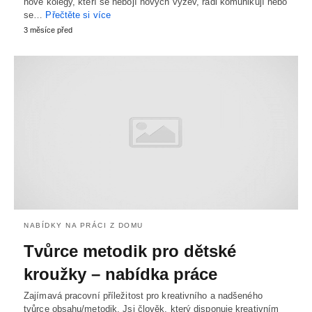
nové kolegy, kteří se nebojí nových výzev, rádi komunikují nebo
se…
Přečtěte si více
3 měsíce před
NABÍDKY NA PRÁCI Z DOMU
Tvůrce metodik pro dětské
kroužky – nabídka práce
Zajímavá pracovní příležitost pro kreativního a nadšeného
tvůrce obsahu/metodik. Jsi člověk, který disponuje kreativním