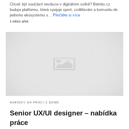
Chceš být součástí revoluce v digitálním světě? Betnito.cz
buduje platformu, která spojuje sport, vzdělávání a komunitu do
jednoho ekosystému s…
Přečtěte si více
1 měsíc před
NABÍDKY NA PRÁCI Z DOMU
Senior UX/UI designer – nabídka
práce