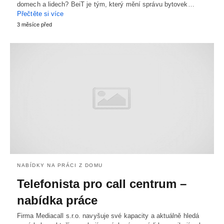
domech a lidech? BeiT je tým, který mění správu bytovek…
Přečtěte si více
3 měsíce před
NABÍDKY NA PRÁCI Z DOMU
Telefonista pro call centrum –
nabídka práce
Firma Mediacall s.r.o. navyšuje své kapacity a aktuálně hledá