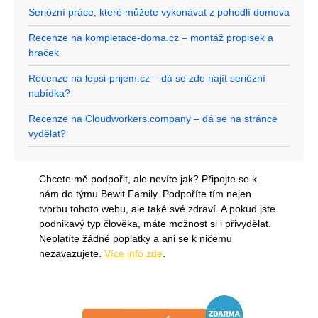
Seriózní práce, které můžete vykonávat z pohodlí domova
Recenze na kompletace-doma.cz – montáž propisek a
hraček
Recenze na lepsi-prijem.cz – dá se zde najít seriózní
nabídka?
Recenze na Cloudworkers.company – dá se na stránce
vydělat?
Chcete mě podpořit, ale nevíte jak? Připojte se k
nám do týmu Bewit Family. Podpoříte tím nejen
tvorbu tohoto webu, ale také své zdraví. A pokud jste
podnikavý typ člověka, máte možnost si i přivydělat.
Neplatíte žádné poplatky a ani se k ničemu
nezavazujete.
Více info zde
.