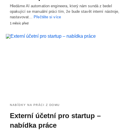
Hledáme AI automation engineera, který nám sundá z bedel
opakující se manuální práci tím, že bude stavět interní nástroje,
nastavovat…
Přečtěte si více
1 měsíc před
NABÍDKY NA PRÁCI Z DOMU
Externí účetní pro startup –
nabídka práce