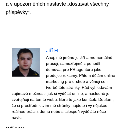
a v upozorněních nastavte „dostávat všechny
příspěvky“.
Jiří H.
Ahoj, mé jméno je Jiří a momentálně
pracuji, samozřejmě z pohodlí
domova, pro PR agenturu jako
prodejce reklamy. Přitom dělám online
marketing pro e-shop a věnuji se i
tvorbě této stránky. Rád vyhledávám
zajímavé možnosti, jak si vydělat online, a následně je
zveřejňuji na tomto webu. Beru to jako koníček. Doufám,
že si prostřednictvím mé stránky najdete i vy nějakou
reálnou práci z domu nebo si alespoň vyděláte něco
navíc.