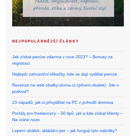
NEJPOPULÁRNĚJŠÍ ČLÁNKY
Jak získat peníze zdarma v roce 2023? – Bonusy za
registraci
Nejlepší zahraniční klikačky, kde se dají vydělat peníze
Recenze na web obalky-doma.cz (plneni-obalek): Jde o
podvod?
23 nápadů, jak si přivydělat na PC z pohodlí domova
Portály pro freelancery – 50 tipů, jak a kde získat klienty –
Na volné noze
Lepení obálek, skládání per – jak fungují tyto nabídky?