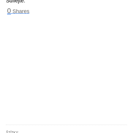
Sdílejte:
0
Shares
ŠTÍTKY: