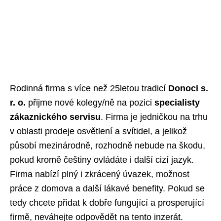
Rodinná firma s více než 25letou tradicí
Donoci s.
r. o.
přijme nové kolegy/ně na pozici
specialisty
zákaznického servisu
. Firma je jedničkou na trhu
v oblasti prodeje osvětlení a svítidel, a jelikož
působí mezinárodně, rozhodně nebude na škodu,
pokud kromě češtiny ovládáte i další cizí jazyk.
Firma nabízí plný i zkrácený úvazek, možnost
práce z domova a další lákavé benefity. Pokud se
tedy chcete přidat k dobře fungující a prosperující
firmě, neváhejte odpovědět na tento inzerát.