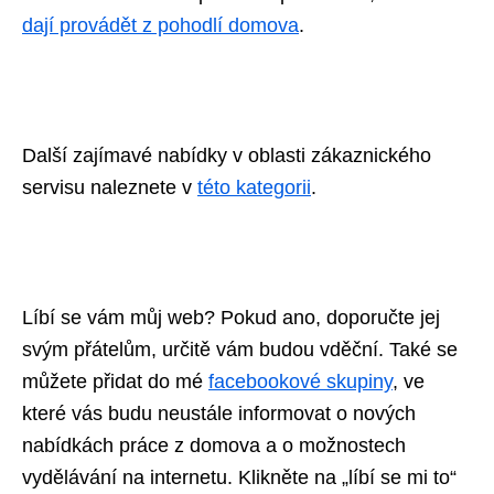
dají provádět z pohodlí domova
.
Další zajímavé nabídky v oblasti zákaznického
servisu naleznete v
této kategorii
.
Líbí se vám můj web? Pokud ano, doporučte jej
svým přátelům, určitě vám budou vděční. Také se
můžete přidat do mé
facebookové skupiny
, ve
které vás budu neustále informovat o nových
nabídkách práce z domova a o možnostech
vydělávání na internetu. Klikněte na „líbí se mi to“