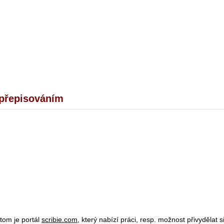
 přepisováním
tom je portál
scribie.com
, který nabízí práci, resp. možnost přivydělat s