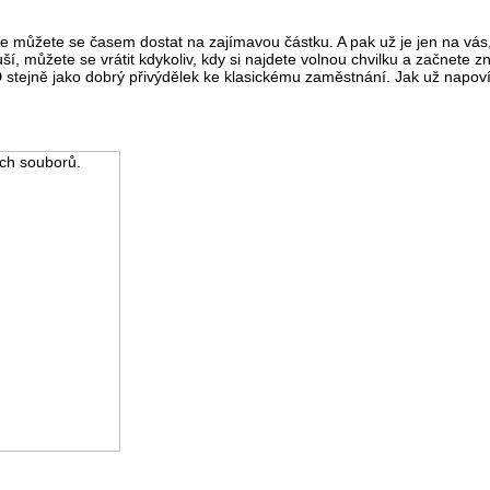
 můžete se časem dostat na zajímavou částku. A pak už je jen na vás,
í, můžete se vrátit kdykoliv, kdy si najdete volnou chvilku a začnete z
D
stejně jako dobrý přivýdělek ke klasickému zaměstnání. Jak už napov