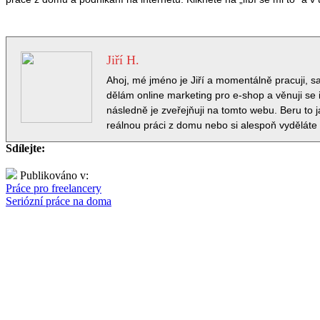
Jiří H.
Ahoj, mé jméno je Jiří a momentálně pracuji, 
dělám online marketing pro e-shop a věnuji se i
následně je zveřejňuji na tomto webu. Beru to 
reálnou práci z domu nebo si alespoň vyděláte
Sdílejte:
Publikováno v:
Práce pro freelancery
Seriózní práce na doma