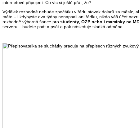
internetové připojení. Co víc si ještě přát, že?
Výdělek rozhodně nebude zpočátku v řádu stovek dolarů za měsíc, ale
máte – i kdybyste dva týdny nenapsali ani řádku, nikdo váš účet nezruš
rozhodně výborná šance pro
studenty, OZP nebo i maminky na M
serveru – budete psát a psát a pak následuje sladká odměna.