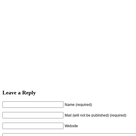
Leave a Reply
Name (required)
Mail (will not be published) (required)
Website