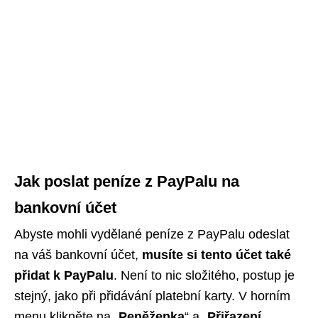
Jak poslat peníze z PayPalu na
bankovní účet
Abyste mohli vydělané peníze z PayPalu odeslat
na váš bankovní účet,
musíte si tento účet také
přidat k PayPalu
. Není to nic složitého, postup je
stejný, jako při přidávání platební karty. V horním
menu klikněte na „
Peněženka
“ a „
Přiřazení