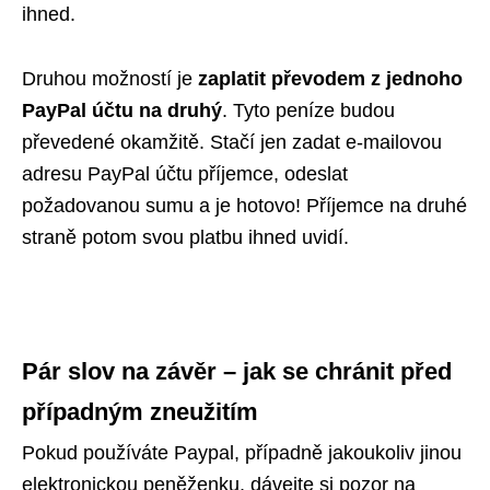
ihned.
Druhou možností je
zaplati
t
převodem z jednoho
PayPal účtu na druhý
. Tyto peníze budou
převedené okamžitě. Stačí jen zadat e-mailovou
adresu PayPal účtu příjemce, odeslat
požadovanou sumu a je hotovo! Příjemce na druhé
straně potom svou platbu ihned uvidí.
Pár slov na závěr – jak se chránit před
případným zneužitím
Pokud používáte Paypal, případně jakoukoliv jinou
elektronickou peněženku, dávejte si pozor na