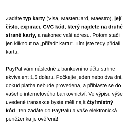
Zadáte
typ karty
(Visa, MasterCard, Maestro),
její
číslo, expiraci, CVC kód
, který najdete na
druhé
straně karty,
a nakonec vaši adresu. Potom stačí
jen kliknout na „přiřadit kartu“. Tím jste tedy přidali
kartu.
PayPal vám následně z bankovního účtu strhne
ekvivalent 1,5 dolaru. Počkejte jeden nebo dva dni,
dokud platba nebude provedena, a přihlaste se do
vašeho internetového bankovnictví. Ve výpisu výše
uvedené transakce byste měli najít
čtyřmístný
kód
. Ten zadáte do PayPalu a vaše elektronická
peněženka je ověřená!