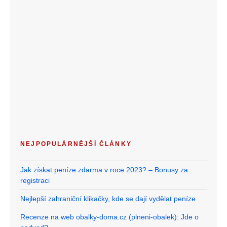
NEJPOPULÁRNĚJŠÍ ČLÁNKY
Jak získat peníze zdarma v roce 2023? – Bonusy za
registraci
Nejlepší zahraniční klikačky, kde se dají vydělat peníze
Recenze na web obalky-doma.cz (plneni-obalek): Jde o