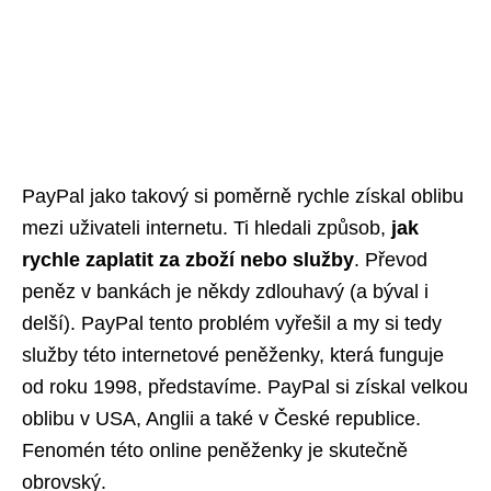
PayPal jako takový si poměrně rychle získal oblibu
mezi uživateli internetu. Ti hledali způsob,
jak
rychle zaplatit za zboží nebo služby
. Převod
peněz v bankách je někdy zdlouhavý (a býval i
delší). PayPal tento problém vyřešil a my si tedy
služby této internetové peněženky, která funguje
od roku 1998, představíme. PayPal si získal velkou
oblibu v USA, Anglii a také v České republice.
Fenomén této online peněženky je skutečně
obrovský.