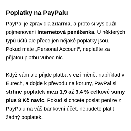
Poplatky na PayPalu
PayPal je zpravidla
zdarma
, a proto si vysloužil
pojmenování
internetová peněženka.
U některých
typů účtů ale přece jen nějaké poplatky jsou.
Pokud máte „Personal Account“, neplatíte za
přijatou platbu vůbec nic.
Když vám ale přijde platba v cizí měně, například v
Eurech, a dojde k převodu na koruny, PayPal si
strhne poplatek mezi 1,9 až 3,4 % celkové sumy
plus 8 Kč
navíc
. Pokud si chcete poslat peníze z
PayPalu na váš bankovní účet, nebudete platit
žádný poplatek.