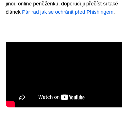
jinou online peněženku, doporučuji přečíst si také
článek
Pár rad jak se ochránit před Phishingem
.