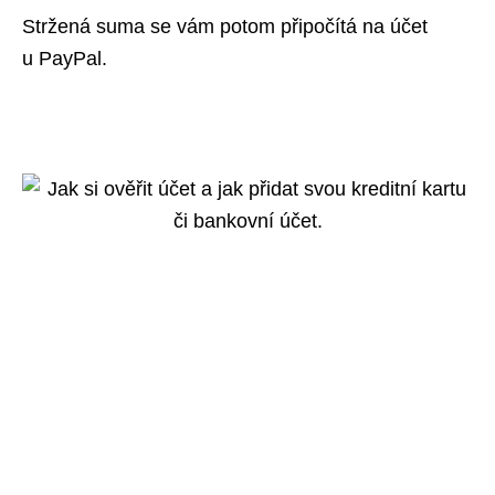
Stržená suma se vám potom připočítá na účet
u PayPal.