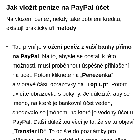
Jak vložit peníze na PayPal účet
Na vložení peněz, někdy také dobíjení kreditu,
existují prakticky
tři metody
.
Tou první je
vložení peněz z vaší banky přímo
na PayPal
. Na to, abyste se dostali k této
možnosti, musí proběhnout úspěšné přihlášení
na účet. Potom klikněte na „
Peněženka
“
a v pravé části obrazovky na „
Top Up
“. Potom
uvidíte obrazovku s pokyny. Je důležité, aby se
jméno, na které je bankovní účet veden,
shodovalo se jménem, na které je vedený účet u
PayPal. Další důležitou věcí je to, že se tu objeví
„
Transfer ID
“. To opište do poznámky pro