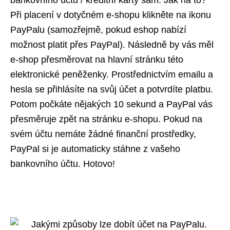
Při placení v dotyčném e-shopu klikněte na ikonu
PayPalu (samozřejmě, pokud eshop nabízí
možnost platit přes PayPal). Následně by vás měl
e-shop přesměrovat na hlavní stránku této
elektronické peněženky. Prostřednictvím emailu a
hesla se přihlásíte na svůj účet a potvrdíte platbu.
Potom počkáte nějakých 10 sekund a PayPal vás
přesměruje zpět na stránku e-shopu. Pokud na
svém účtu nemáte žádné finanční prostředky,
PayPal si je automaticky stáhne z vašeho
bankovního účtu. Hotovo!