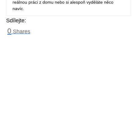
reálnou práci z domu nebo si alespoň vyděláte něco
navíc.
Sdílejte:
0
Shares