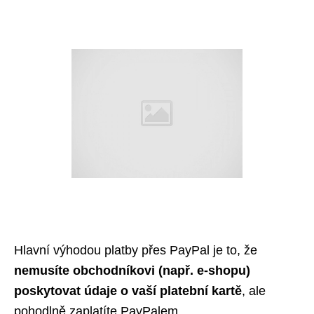
Hlavní výhodou platby přes PayPal je to, že
nemusíte obchodníkovi
(např. e-shopu)
poskytovat údaje o vaší platební kartě
, ale
pohodlně zaplatíte PayPalem.