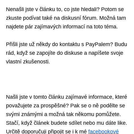
Nenašli jste v článku to, co jste hledali? Potom se
zkuste podívat také na diskusní fórum. Možná tam
najdete pár zajímavých informací na toto téma.
Přišli jste už někdy do kontaktu s PayPalem? Budu
rád, když se zapojíte do diskuse a napíšete svoje
vlastní zkušenosti.
Našli jste v tomto článku zajímavé informace, které
považujete za prospěšné? Pak se o ně podělte se
svými známými a možná tak někomu pomůžete.
Stačí, když článek budete sdílet nebo mu dáte like.
Určitě doporučuji připojit se i k mé
facebookové