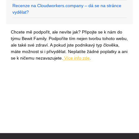
Recenze na Cloudworkers.company – dá se na stránce
vydělat?
Chcete mě podpořit, ale nevíte jak? Připojte se k nám do
týmu Bewit Family. Podpoříte tím nejen tvorbu tohoto webu,
ale také své zdraví. A pokud jste podnikavý typ člověka,
máte možnost si i přivydělat. Neplatíte žádné poplatky a ani
se k ničemu nezavazujete.
Více info zde
.