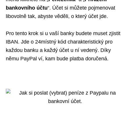
bankovního účtu
“. Účet si můžete pojmenovat
libovolně tak, abyste věděli, o který účet jde.
Pro tento krok si u vaší banky budete muset zjistit
IBAN. Jde o 24místný kód charakteristický pro
každou banku a každý účet u ní vedený. Díky
němu PayPal ví, kam bude platba doručená.