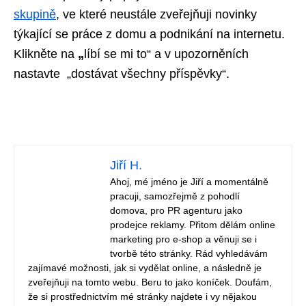
skupině
,
ve které neustále zveřejňuji novinky
týkající se práce z domu a podnikání na internetu.
Klikněte na
„
líbí se mi to“ a v upozorněních
nastavte „dostávat všechny příspěvky“.
Jiří H.
Ahoj, mé jméno je Jiří a momentálně
pracuji, samozřejmě z pohodlí
domova, pro PR agenturu jako
prodejce reklamy. Přitom dělám online
marketing pro e-shop a věnuji se i
tvorbě této stránky. Rád vyhledávám
zajímavé možnosti, jak si vydělat online, a následně je
zveřejňuji na tomto webu. Beru to jako koníček. Doufám,
že si prostřednictvím mé stránky najdete i vy nějakou