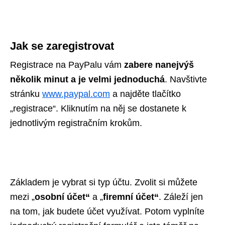
Jak se zaregistrovat
Registrace na PayPalu vám
zabere nanejvýš
několik minut a je velmi jednoduchá
. Navštivte
stránku
www.paypal.com
a najděte tlačítko
„registrace“. Kliknutím na něj se dostanete k
jednotlivým registračním krokům.
Základem je vybrat si typ účtu. Zvolit si můžete
mezi „
osobní účet“
a „
firemní účet
“
. Záleží jen
na tom, jak budete účet využívat. Potom vyplníte