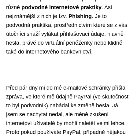
různé
podvodné internetové praktiky
. Asi
nejznámější z nich je tzv.
Phishing
. Je to
podvodná praktika, prostřednictvím které se z vás
útočníci snaží vylákat přihlašovací údaje, hlavně
hesla, právě do virtuální peněženky nebo klidně
také do internetového bankovnictví.
Před pár dny mi do mé e-mailové schránky přišla
zpráva, ve které mě údajně PayPal (ve skutečnosti
to byl podvodník) nabádal ke změně hesla. Já
jsem se nachytat nedal, ale méně zkušení
internetoví uživatelé by mohli naletět velmi lehce.
Proto pokud používáte PayPal, případně nějakou