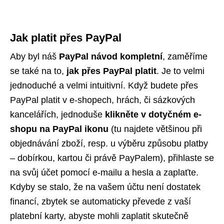
Jak platit přes PayPal
Aby byl náš
PayPal návod
kompletní
, zaměříme
se také na to,
jak přes PayPal platit
. Je to velmi
jednoduché a velmi intuitivní. Když budete přes
PayPal platit v e-shopech, hrách, či sázkových
kancelářích, jednoduše
klikněte v dotyčném e-
shopu na PayPal ikonu
(tu najdete většinou při
objednávání zboží, resp. u výběru způsobu platby
– dobírkou, kartou či právě PayPalem), přihlaste se
na svůj účet pomocí e-mailu a hesla a zaplaťte.
Kdyby se stalo, že na vašem účtu není dostatek
financí, zbytek se automaticky převede z vaší
platební karty, abyste mohli zaplatit skutečně