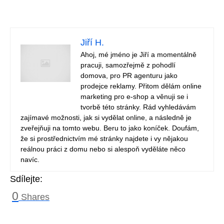
Jiří H.
Ahoj, mé jméno je Jiří a momentálně
pracuji, samozřejmě z pohodlí
domova, pro PR agenturu jako
prodejce reklamy. Přitom dělám online
marketing pro e-shop a věnuji se i
tvorbě této stránky. Rád vyhledávám
zajímavé možnosti, jak si vydělat online, a následně je
zveřejňuji na tomto webu. Beru to jako koníček. Doufám,
že si prostřednictvím mé stránky najdete i vy nějakou
reálnou práci z domu nebo si alespoň vyděláte něco
navíc.
Sdílejte:
0
Shares