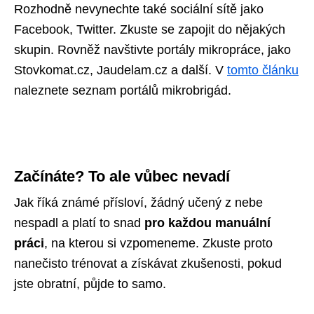
Rozhodně nevynechte také sociální sítě jako
Facebook, Twitter. Zkuste se zapojit do nějakých
skupin. Rovněž navštivte portály mikropráce, jako
Stovkomat.cz, Jaudelam.cz a další. V
tomto článku
naleznete seznam portálů mikrobrigád.
Začínáte? To ale vůbec nevadí
Jak říká známé přísloví, žádný učený z nebe
nespadl a platí to snad
pro každou manuální
práci
, na kterou si vzpomeneme. Zkuste proto
nanečisto trénovat a získávat zkušenosti, pokud
jste obratní, půjde to samo.