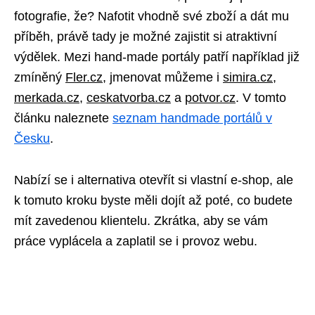
fotografie, že? Nafotit vhodně své zboží a dát mu
příběh, právě tady je možné zajistit si atraktivní
výdělek. Mezi hand-made portály patří například již
zmíněný
Fler.cz
, jmenovat můžeme i
simira.cz
,
merkada.cz
,
ceskatvorba.cz
a
potvor.cz
. V tomto
článku naleznete
seznam handmade portálů v
Česku
.
Nabízí se i alternativa otevřít si vlastní e-shop, ale
k tomuto kroku byste měli dojít až poté, co budete
mít zavedenou klientelu. Zkrátka, aby se vám
práce vyplácela a zaplatil se i provoz webu.