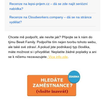
Recenze na lepsi-prijem.cz – dá se zde najít seriózní
nabídka?
Recenze na Cloudworkers.company – dá se na stránce
vydělat?
Chcete mě podpořit, ale nevíte jak? Připojte se k nám do
týmu Bewit Family. Podpoříte tím nejen tvorbu tohoto webu,
ale také své zdraví. A pokud jste podnikavý typ člověka,
máte možnost si i přivydělat. Neplatíte žádné poplatky a ani
se k ničemu nezavazujete.
Více info zde
.