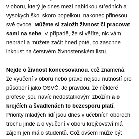
v oboru, který je dnes mezi nabídkou středních a
vysokých škol skoro popelkou, nakonec přinesou
své ovoce.
Můžete si založit živnost či pracovat
sami na sebe
. V případě, že si věříte, nic vám
nebrání a můžete začít hned poté, co zaschne
inkoust na čerstvém živnostenském listu.
Nejde o živnost koncesovanou
, což znamená,
že vyučení v oboru nebo praxe nejsou nutností pro
působení jako OSVČ. Je pravdou, že některé
profese jsou navíc nedostatkovým zbožím
a o
krejčích a švadlenách to bezesporu platí
.
Priority mladých lidí jsou dnes v učebních oborech
trochu jinde a o vyučení v oboru krejčovství má
zájem jen málo studentů. Což ovšem může být