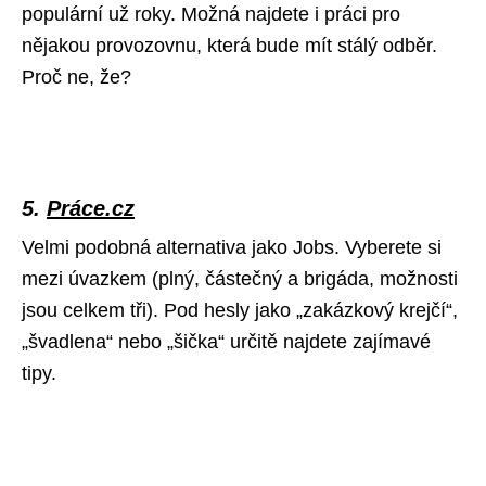
populární už roky. Možná najdete i práci pro
nějakou provozovnu, která bude mít stálý odběr.
Proč ne, že?
5.
Práce.cz
Velmi podobná alternativa jako Jobs. Vyberete si
mezi úvazkem (plný, částečný a brigáda, možnosti
jsou celkem tři). Pod hesly jako „zakázkový krejčí“,
„švadlena“ nebo „šička“ určitě najdete zajímavé
tipy.