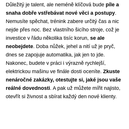
Důležitý je talent, ale neméně klíčová bude
píle a
snaha dobře vstřebávat nové věci a postupy
.
Nemusíte spěchat, trénink zabere určitý čas a nic
nejde přes noc. Bez vlastního šicího stroje, což je
investice v řádu několika tisíc korun,
se ale
neobejdete
. Doba nůžek, jehel a nití už je pryč,
dnes se zapojuje automatika, jak jen to jde.
Nakonec, budete v práci i výrazně rychlejší,
elektrickou mašinu ve finále dosti oceníte.
Zkuste
nenáročné zakázky, otestujte si, jaké jsou vaše
reálné dovednosti
. A pak už můžete mířit najisto,
otevřít si živnost a sbírat každý den nové klienty.