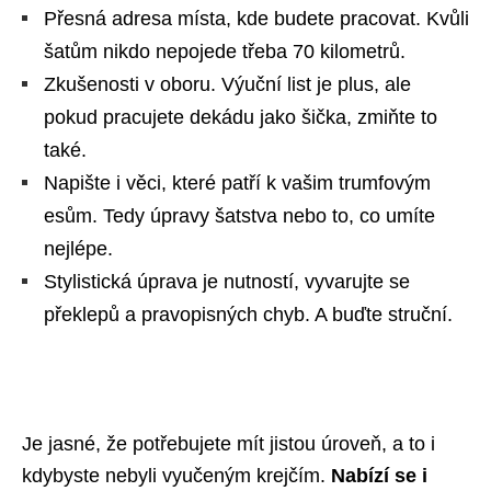
Přesná adresa místa, kde budete pracovat. Kvůli
šatům nikdo nepojede třeba 70 kilometrů.
Zkušenosti v oboru. Výuční list je plus, ale
pokud pracujete dekádu jako šička, zmiňte to
také.
Napište i věci, které patří k vašim trumfovým
esům. Tedy úpravy šatstva nebo to, co umíte
nejlépe.
Stylistická úprava je nutností, vyvarujte se
překlepů a pravopisných chyb. A buďte struční.
Je jasné, že potřebujete mít jistou úroveň, a to i
kdybyste nebyli vyučeným krejčím.
Nabízí se i