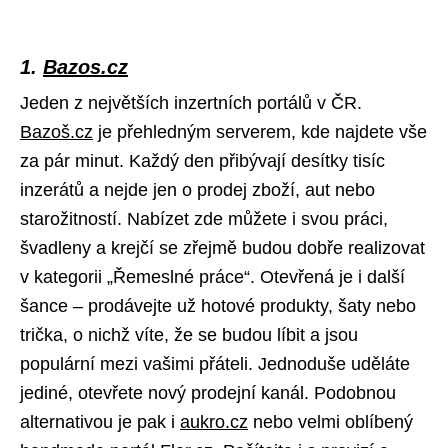
1.
Bazos.cz
Jeden z největších inzertních portálů v ČR.
Bazoš.cz
je přehledným serverem, kde najdete vše
za pár minut. Každý den přibývají desítky tisíc
inzerátů a nejde jen o prodej zboží, aut nebo
starožitností. Nabízet zde můžete i svou práci,
švadleny a krejčí se zřejmě budou dobře realizovat
v kategorii „Řemeslné práce“. Otevřená je i další
šance – prodávejte už hotové produkty, šaty nebo
trička, o nichž víte, že se budou líbit a jsou
populární mezi vašimi přáteli. Jednoduše uděláte
jediné, otevřete nový prodejní kanál. Podobnou
alternativou je pak i
aukro.cz
nebo velmi oblíbený