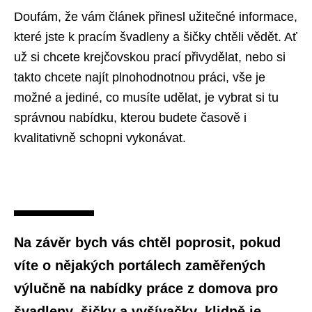
Doufám, že vám článek přinesl užitečné informace,
které jste k pracím švadleny a šičky chtěli vědět. Ať
už si chcete krejčovskou prací přivydělat, nebo si
takto chcete najít plnohodnotnou práci, vše je
možné a jediné, co musíte udělat, je vybrat si tu
správnou nabídku, kterou budete časově i
kvalitativně schopni vykonávat.
Na závěr bych vás chtěl poprosit, pokud
víte o nějakých portálech zaměřených
výlučně na nabídky práce z domova pro
švadleny, šičky a vyšívačky, klidně je