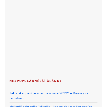
NEJPOPULÁRNĚJŠÍ ČLÁNKY
Jak získat peníze zdarma v roce 2023? – Bonusy za
registraci
Nejlepší zahraniční klikačky, kde se dají vydělat peníze