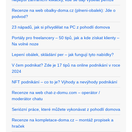
Recenze na web obalky-doma.cz (plneni-obalek): Jde o
podvod?
23 nápadů, jak si přivydělat na PC z pohodlí domova
Portály pro freelancery – 50 tipů, jak a kde získat klienty –
Na volné noze
Lepení obálek, skládání per – jak fungují tyto nabídky?
V čem podnikat? Zde je 17 tipů na online podnikání v roce
2024
NFT podnikání – co to je? Výhody a nevýhody podnikání
Recenze na web chat-z-domu.com – operátor /
moderátor chatu
Seriózní práce, které můžete vykonávat z pohodlí domova
Recenze na kompletace-doma.cz – montáž propisek a
hraček