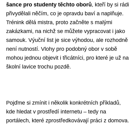
šance pro studenty těchto oborů
, kteří by si rádi
přivydělali něčím, co je opravdu baví a naplňuje.
Trénink dělá mistra, proto začněte s malými
zakázkami, na nichž se můžete vypracovat i jako
samouk. Výuční list je sice výhodou, ale rozhodně
není nutností. Vlohy pro podobný obor v sobě
mohou jednou objevit i třicátníci, pro které je už na
školní lavice trochu pozdě.
Pojďme si zmínit i několik konkrétních příkladů,
kde hledat v prostředí internetu – tedy na
portálech, které zprostředkovávají práci z domova.