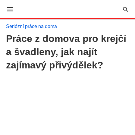
Seriózní práce na doma
Práce z domova pro krejčí
a švadleny, jak najít
zajímavý přivýdělek?