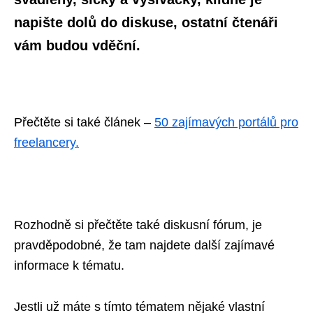
napište dolů do diskuse, ostatní čtenáři
vám budou vděční.
Přečtěte si také článek –
50 zajímavých portálů pro
freelancery.
Rozhodně si přečtěte také diskusní fórum, je
pravděpodobné, že tam najdete další zajímavé
informace k tématu.
Jestli už máte s tímto tématem nějaké vlastní