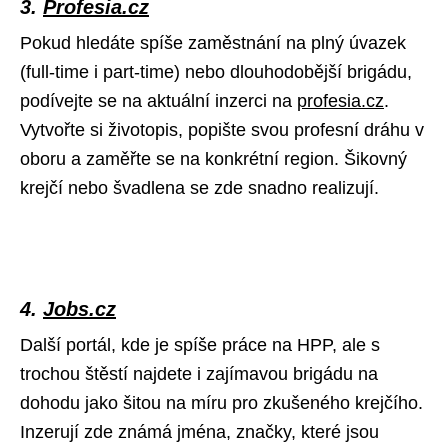
3.
Profesia.cz
Pokud hledáte spíše zaměstnání na plný úvazek
(full-time i part-time) nebo dlouhodobější brigádu,
podívejte se na aktuální inzerci na
profesia.cz
.
Vytvořte si životopis, popište svou profesní dráhu v
oboru a zaměřte se na konkrétní region. Šikovný
krejčí nebo švadlena se zde snadno realizují.
4.
Jobs.cz
Další portál, kde je spíše práce na HPP, ale s
trochou štěstí najdete i zajímavou brigádu na
dohodu jako šitou na míru pro zkušeného krejčího.
Inzerují zde známá jména, značky, které jsou