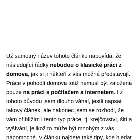
Už samotný název tohoto článku napovídá, že
následující řádky
nebudou o klasické práci z
domova
, jak si ji někteří z vás možná představují.
Práce v pohodlí domova totiž nemusí být založena
pouze
na práci s počítačem a internetem
. I z
tohoto důvodu jsem dlouho váhal, jestli napsat
takový článek, ale nakonec jsem se rozhodl, že
vám přiblížím i tento typ práce, tj. krejčovství, šití a
vyšívání, jelikož to může být mnohým z vás
nápomocné. V článku najdete také tipy, kde hledat