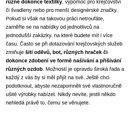
různé dokonce textilky
, výpomoc pro krejčovství
či švadleny nebo pro menší designérské značky.
Pokud si však na takovou práci netroufáte,
zaměřte se na nabídky od jednotlivců na
jednodušší zakázky, na které budete mít i více
času. Často se při dotazování krejčovských služeb
zmiňuje
šití oděvů, bot, různých hraček či
dokonce zdobení ve formě našívání a přišívání
různých ozdob
. Možností je opravdu široká řada a
každý z vás by si měl přijít na své. Ještě chci
podotknout, abyste nezapomněli své vlastnoručně
ušité výrobky nabízet. Nikdy nevíte, jestli někdo
nehledá právě to, čemu se věnujete.