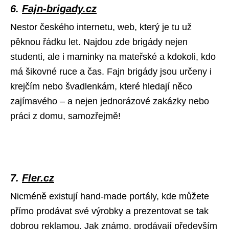
6.
Fajn-brigady.cz
Nestor českého internetu, web, který je tu už
pěknou řádku let. Najdou zde brigády nejen
studenti, ale i maminky na mateřské a kdokoli, kdo
má šikovné ruce a čas. Fajn brigády jsou určeny i
krejčím nebo švadlenkám, které hledají něco
zajímavého – a nejen jednorázové zakázky nebo
práci z domu, samozřejmě!
7.
Fler.cz
Nicméně existují hand-made portály, kde můžete
přímo prodávat své výrobky a prezentovat se tak
dobrou reklamou. Jak známo, prodávají především