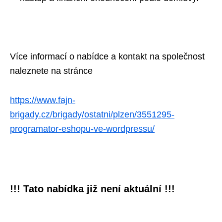
Více informací o nabídce a kontakt na společnost
naleznete na stránce
https://www.fajn-
brigady.cz/brigady/ostatni/plzen/3551295-
programator-eshopu-ve-wordpressu/
!!! Tato nabídka již není aktuální !!!