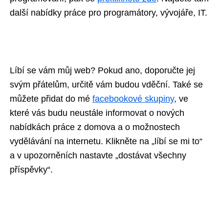
další nabídky práce pro programátory, vývojáře, IT.
Líbí se vám můj web? Pokud ano, doporučte jej
svým přátelům, určitě vám budou vděční. Také se
můžete přidat do mé
facebookové skupiny
, ve
které vás budu neustále informovat o nových
nabídkách práce z domova a o možnostech
vydělávání na internetu. Klikněte na „líbí se mi to“
a v upozorněních nastavte „dostávat všechny
příspěvky“.