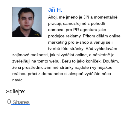
Jiří H.
Ahoj, mé jméno je Jiří a momentálně
pracuji, samozřejmě z pohodlí
domova, pro PR agenturu jako
prodejce reklamy. Přitom dělám online
marketing pro e-shop a věnuji se i
tvorbě této stránky. Rád vyhledávám
zajímavé možnosti, jak si vydělat online, a následně je
zveřejňuji na tomto webu. Beru to jako koníček. Doufám,
že si prostřednictvím mé stránky najdete i vy nějakou
reálnou práci z domu nebo si alespoň vyděláte něco
navíc.
Sdílejte:
0
Shares