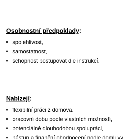
Osobnostní předpoklady
:
spolehlivost,
samostatnost,
schopnost postupovat dle instrukcí.
Nabízejí
:
flexibilní práci z domova,
pracovní dobu podle vlastních možností,
potenciálně dlouhodobou spolupráci,
nástup a finanční ohodnocení podle domluvy.