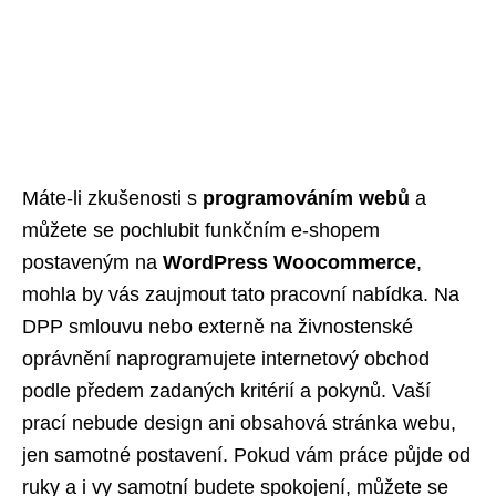
Máte-li zkušenosti s
programováním webů
a
můžete se pochlubit funkčním e-shopem
postaveným na
WordPress Woocommerce
,
mohla by vás zaujmout tato pracovní nabídka. Na
DPP smlouvu nebo externě na živnostenské
oprávnění naprogramujete internetový obchod
podle předem zadaných kritérií a pokynů. Vaší
prací nebude design ani obsahová stránka webu,
jen samotné postavení. Pokud vám práce půjde od
ruky a i vy samotní budete spokojení, můžete se