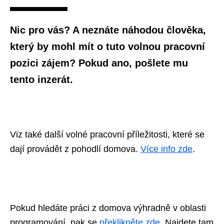
Nic pro vás? A neznáte náhodou člověka,
který by mohl mít o tuto volnou pracovní
pozici zájem? Pokud ano, pošlete mu
tento inzerát.
Viz také další volné pracovní příležitosti, které se
dají provádět z pohodlí domova.
Více info zde
.
Pokud hledáte práci z domova výhradně v oblasti
programování, pak se
překlikněte zde
. Najdete tam