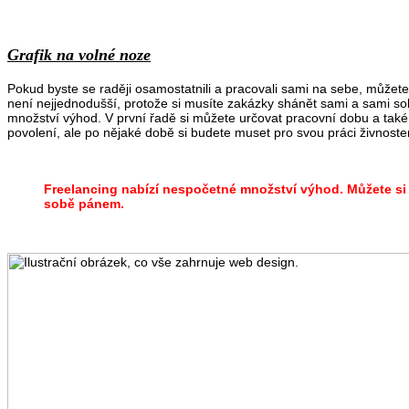
Grafik na volné noze
Pokud byste se raději osamostatnili a pracovali sami na sebe, můžete s
není nejjednodušší, protože si musíte zakázky shánět sami a sami s
množství výhod. V první řadě si můžete určovat pracovní dobu a tak
povolení, ale po nějaké době si budete muset pro svou práci živnost
Freelancing nabízí nespočetné množství výhod. Můžete si 
sobě pánem.