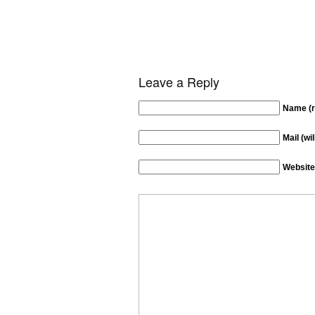
Leave a Reply
Name (r
Mail (wi
Website