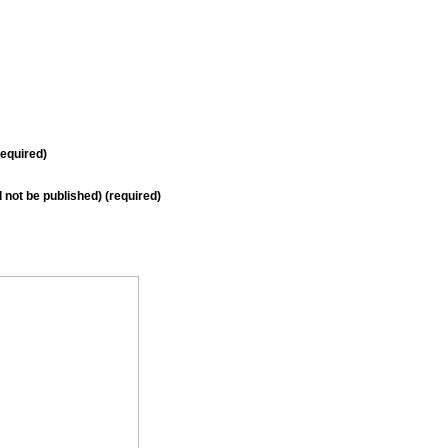
equired)
ll not be published) (required)