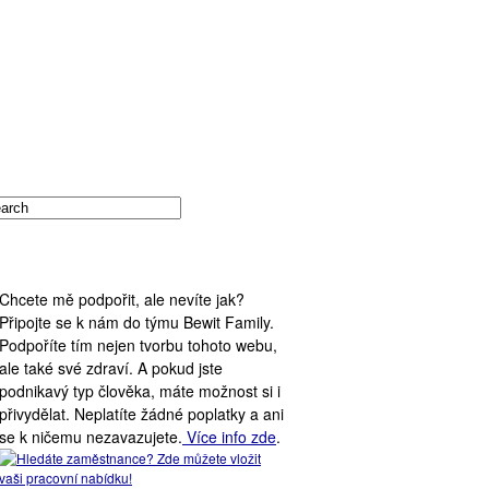
PODPORA WEBU
Chcete mě podpořit, ale nevíte jak?
Připojte se k nám do týmu Bewit Family.
Podpoříte tím nejen tvorbu tohoto webu,
ale také své zdraví. A pokud jste
podnikavý typ člověka, máte možnost si i
přivydělat. Neplatíte žádné poplatky a ani
se k ničemu nezavazujete.
Více info zde
.