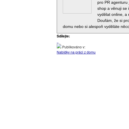
pro PR agenturu 
shop a věnuji se 
vydělat online, a
Doufám, že si pro
domu nebo si alespoň vyděláte něco
Sdílejte:
Publikováno v:
Nabídky na práci z domu