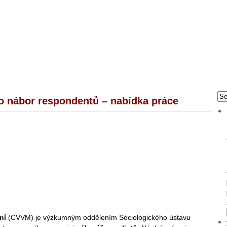
ro nábor respondentů – nabídka práce
ní
(CVVM) je výzkumným oddělením Sociologického ústavu