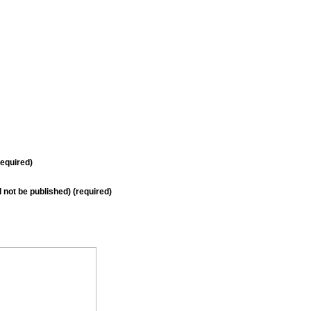
equired)
ll not be published) (required)