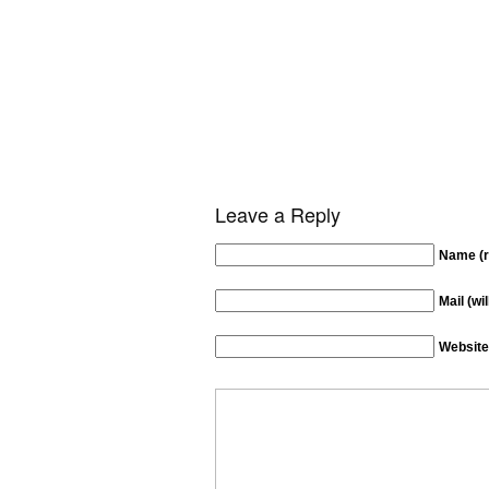
Leave a Reply
Name (r
Mail (wi
Website