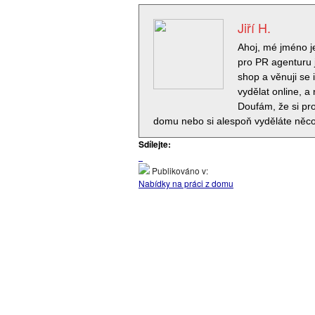
Jiří H.
Ahoj, mé jméno j
pro PR agenturu 
shop a věnuji se 
vydělat online, a
Doufám, že si pro
domu nebo si alespoň vyděláte něco
Sdílejte:
Publikováno v:
Nabídky na práci z domu