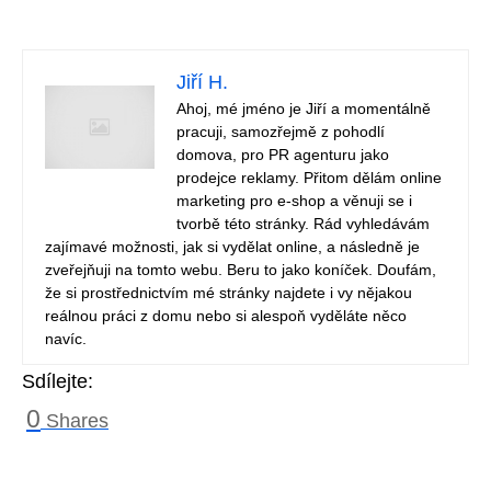
Jiří H.
Ahoj, mé jméno je Jiří a momentálně
pracuji, samozřejmě z pohodlí
domova, pro PR agenturu jako
prodejce reklamy. Přitom dělám online
marketing pro e-shop a věnuji se i
tvorbě této stránky. Rád vyhledávám
zajímavé možnosti, jak si vydělat online, a následně je
zveřejňuji na tomto webu. Beru to jako koníček. Doufám,
že si prostřednictvím mé stránky najdete i vy nějakou
reálnou práci z domu nebo si alespoň vyděláte něco
navíc.
Sdílejte:
0
Shares