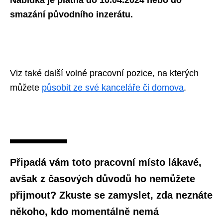
Nabídka je platná do 10.04.2024 nebo do
smazání původního inzerátu.
Viz také další volné pracovní pozice, na kterých
můžete
působit ze své kanceláře či domova
.
Připadá vám toto pracovní místo lákavé,
avšak z časových důvodů ho nemůžete
přijmout? Zkuste se zamyslet, zda neznáte
někoho, kdo momentálně nemá