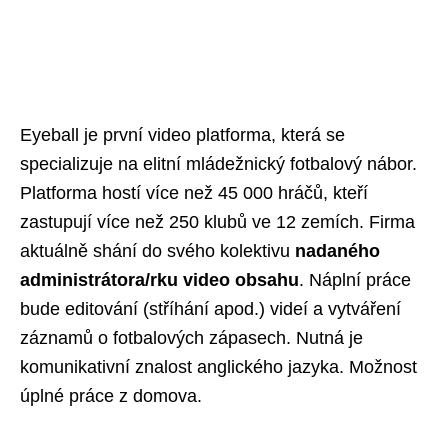
Eyeball je první video platforma, která se
specializuje na elitní mládežnický fotbalový nábor.
Platforma hostí více než 45 000 hráčů, kteří
zastupují více než 250 klubů ve 12 zemích. Firma
aktuálně shání do svého kolektivu
nadaného
administrátora/rku video obsahu
. Náplní práce
bude editování (stříhání apod.) videí a vytváření
záznamů o fotbalových zápasech. Nutná je
komunikativní znalost anglického jazyka. Možnost
úplné práce z domova.