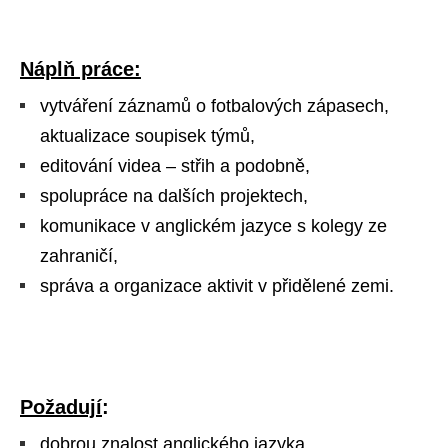
Náplň práce:
vytváření záznamů o fotbalových zápasech,
aktualizace soupisek týmů,
editování videa – střih a podobně,
spolupráce na dalších projektech,
komunikace v anglickém jazyce s kolegy ze
zahraničí,
správa a organizace aktivit v přidělené zemi.
Požadují
:
dobrou znalost anglického jazyka,