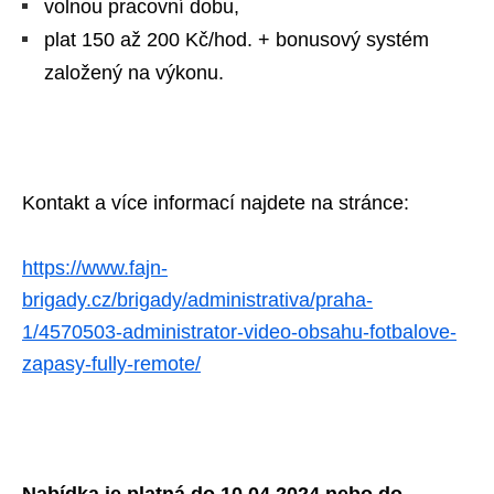
volnou pracovní dobu,
plat 150 až 200 Kč/hod. + bonusový systém
založený na výkonu.
Kontakt a více informací najdete na stránce:
https://www.fajn-
brigady.cz/brigady/administrativa/praha-
1/4570503-administrator-video-obsahu-fotbalove-
zapasy-fully-remote/