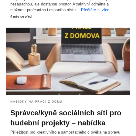
nezapadnou, ale dostanou prostor. Atraktivní odměna a
možnost profesního i osobního růstu…
Přečtěte si více
4 měsíce před
NABÍDKY NA PRÁCI Z DOMU
Správce/kyně sociálních sítí pro
hudební projekty – nabídka
Příležitost pro kreativního a samostatného člověka na správu