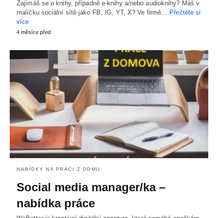
Zajímáš se o knihy, případně e-knihy a/nebo audioknihy? Máš v
malíčku sociální sítě jako FB, IG, YT, X? Ve firmě…
Přečtěte si
více
4 měsíce před
NABÍDKY NA PRÁCI Z DOMU
Social media manager/ka –
nabídka práce