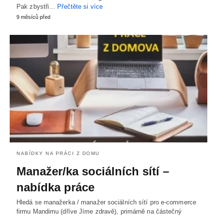
Pak zbystři…
Přečtěte si více
9 měsíců před
NABÍDKY NA PRÁCI Z DOMU
Manažer/ka sociálních sítí –
nabídka práce
Hledá se manažerka / manažer sociálních sítí pro e-commerce
firmu Mandimu (dříve Jíme zdravě), primárně na částečný