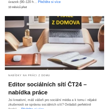
úvazek (90–120 h…
Přečtěte si více
10 měsíců před
NABÍDKY NA PRÁCI Z DOMU
Editor sociálních sítí ČT24 –
nabídka práce
Jsi kreativní, máš vášeň pro sociální média a k tomu i nějaké
zkušenosti se správou sociálních sítí? Ovládáš perfektně