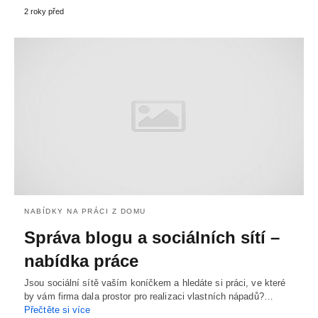
2 roky před
NABÍDKY NA PRÁCI Z DOMU
Správa blogu a sociálních sítí –
nabídka práce
Jsou sociální sítě vaším koníčkem a hledáte si práci, ve které
by vám firma dala prostor pro realizaci vlastních nápadů?…
Přečtěte si více