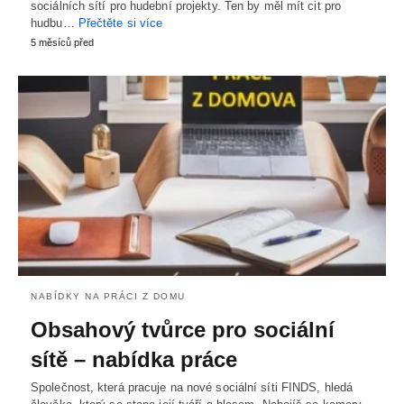
sociálních sítí pro hudební projekty. Ten by měl mít cit pro
hudbu…
Přečtěte si více
5 měsíců před
NABÍDKY NA PRÁCI Z DOMU
Obsahový tvůrce pro sociální
sítě – nabídka práce
Společnost, která pracuje na nové sociální síti FINDS, hledá