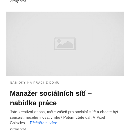
2 roky před
NABÍDKY NA PRÁCI Z DOMU
Manažer sociálních sítí –
nabídka práce
Jste kreativní osoba, máte vášeň pro sociální sítě a chcete být
součástí něčeho inovativního? Potom čtěte dál. V Pixel
Galaxies…
Přečtěte si více
2 roky před