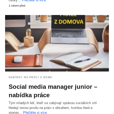
český…
Přečtěte si více
1 rokem před
NABÍDKY NA PRÁCI Z DOMU
Social media manager junior –
nabídka práce
Tým mladých lidí, kteří se zabývají správou sociálních sítí
hledají novou posilu na práci s obsahem, tvorbou feed a
stories…
Přečtěte si více