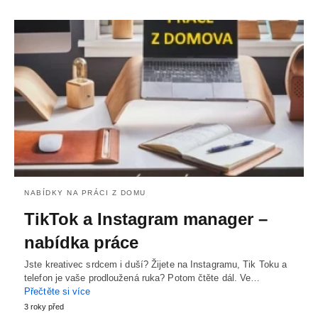
NABÍDKY NA PRÁCI Z DOMU
TikTok a Instagram manager –
nabídka práce
Jste kreativec srdcem i duší? Žijete na Instagramu, Tik Toku a
telefon je vaše prodloužená ruka? Potom čtěte dál. Ve…
Přečtěte si více
3 roky před