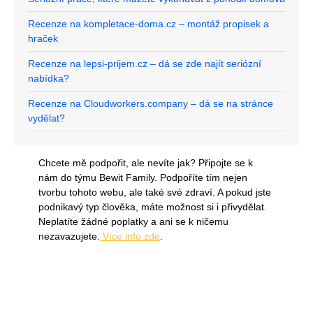
Recenze na kompletace-doma.cz – montáž propisek a
hraček
Recenze na lepsi-prijem.cz – dá se zde najít seriózní
nabídka?
Recenze na Cloudworkers.company – dá se na stránce
vydělat?
Chcete mě podpořit, ale nevíte jak? Připojte se k
nám do týmu Bewit Family. Podpoříte tím nejen
tvorbu tohoto webu, ale také své zdraví. A pokud jste
podnikavý typ člověka, máte možnost si i přivydělat.
Neplatíte žádné poplatky a ani se k ničemu
nezavazujete.
Více info zde
.