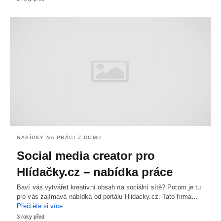
NABÍDKY NA PRÁCI Z DOMU
Social media creator pro
Hlídačky.cz – nabídka práce
Baví vás vytvářet kreativní obsah na sociální sítě? Potom je tu
pro vás zajímavá nabídka od portálu Hlidacky.cz. Tato firma…
Přečtěte si více
3 roky před