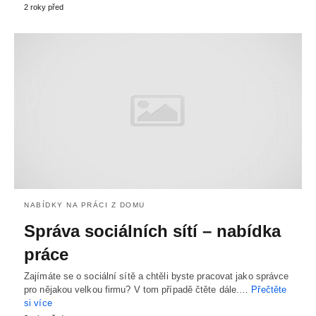
2 roky před
NABÍDKY NA PRÁCI Z DOMU
Správa sociálních sítí – nabídka
práce
Zajímáte se o sociální sítě a chtěli byste pracovat jako správce
pro nějakou velkou firmu? V tom případě čtěte dále.…
Přečtěte
si více