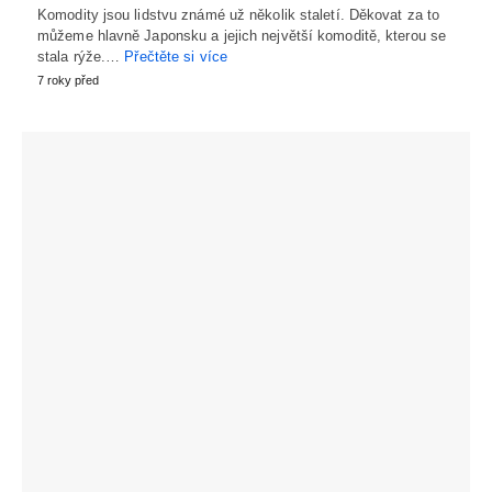
Komodity jsou lidstvu známé už několik staletí. Děkovat za to
můžeme hlavně Japonsku a jejich největší komoditě, kterou se
stala rýže.…
Přečtěte si více
7 roky před