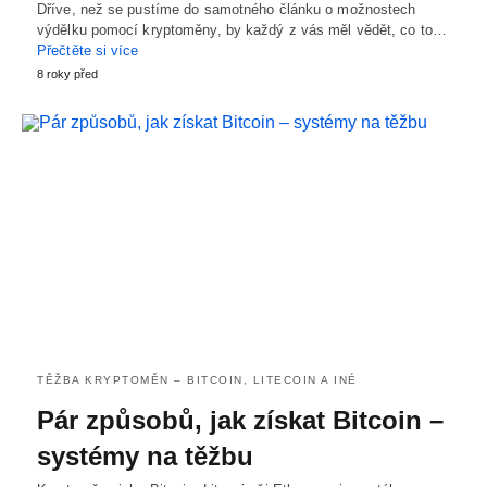
Dříve, než se pustíme do samotného článku o možnostech
výdělku pomocí kryptoměny, by každý z vás měl vědět, co to…
Přečtěte si více
8 roky před
TĚŽBA KRYPTOMĚN – BITCOIN, LITECOIN A INÉ
Pár způsobů, jak získat Bitcoin –
systémy na těžbu