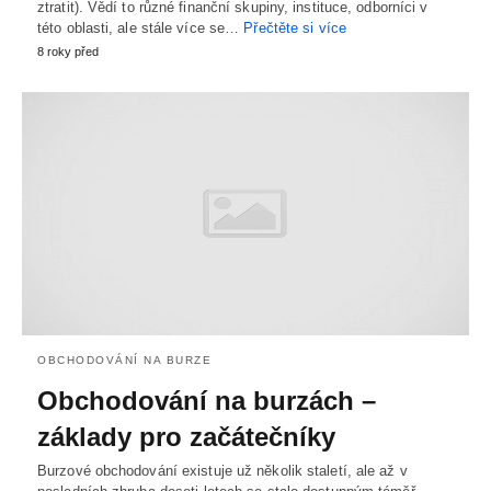
ztratit). Vědí to různé finanční skupiny, instituce, odborníci v
této oblasti, ale stále více se…
Přečtěte si více
8 roky před
OBCHODOVÁNÍ NA BURZE
Obchodování na burzách –
základy pro začátečníky
Burzové obchodování existuje už několik staletí, ale až v