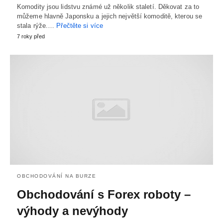
Komodity jsou lidstvu známé už několik staletí. Děkovat za to
můžeme hlavně Japonsku a jejich největší komoditě, kterou se
stala rýže.…
Přečtěte si více
7 roky před
OBCHODOVÁNÍ NA BURZE
Obchodování s Forex roboty –
výhody a nevýhody