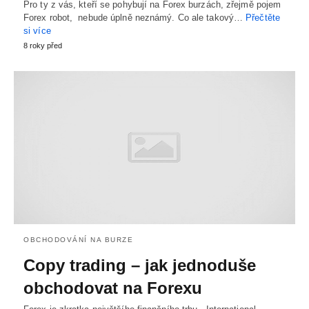
Pro ty z vás, kteří se pohybují na Forex burzách, zřejmě pojem
Forex robot, nebude úplně neznámý. Co ale takový…
Přečtěte
si více
8 roky před
OBCHODOVÁNÍ NA BURZE
Copy trading – jak jednoduše
obchodovat na Forexu