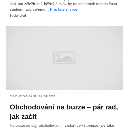
složitou záležitostí, běžný člověk by musel strávit mnoho času
studiem, aby celému…
Přečtěte si více
8 roky před
OBCHODOVÁNÍ NA BURZE
Obchodování na burze – pár rad,
jak začít
Na burze se dají obchodováním získat velké peníze (ale také