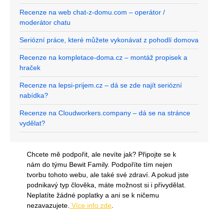
Recenze na web chat-z-domu.com – operátor /
moderátor chatu
Seriózní práce, které můžete vykonávat z pohodlí domova
Recenze na kompletace-doma.cz – montáž propisek a
hraček
Recenze na lepsi-prijem.cz – dá se zde najít seriózní
nabídka?
Recenze na Cloudworkers.company – dá se na stránce
vydělat?
Chcete mě podpořit, ale nevíte jak? Připojte se k
nám do týmu Bewit Family. Podpoříte tím nejen
tvorbu tohoto webu, ale také své zdraví. A pokud jste
podnikavý typ člověka, máte možnost si i přivydělat.
Neplatíte žádné poplatky a ani se k ničemu
nezavazujete.
Více info zde
.