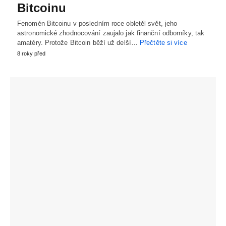
Bitcoinu
Fenomén Bitcoinu v posledním roce obletěl svět, jeho
astronomické zhodnocování zaujalo jak finanční odborníky, tak
amatéry. Protože Bitcoin běží už delší…
Přečtěte si více
8 roky před