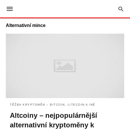
Alternativní mince
TĚŽBA KRYPTOMĚN – BITCOIN, LITECOIN A INÉ
Altcoiny – nejpopulárnější
alternativní kryptoměny k