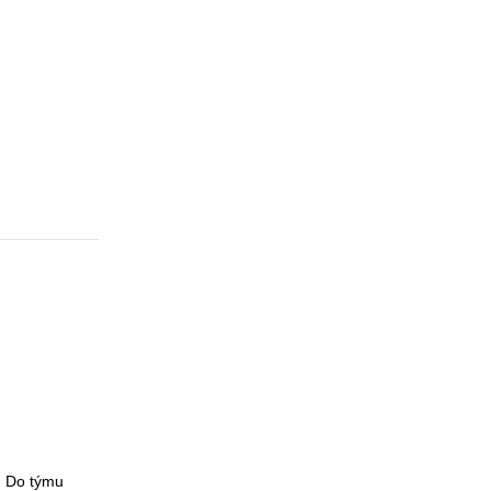
. Do týmu