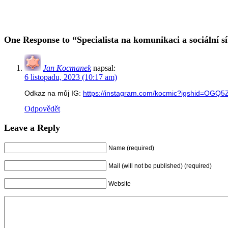
One Response to “Specialista na komunikaci a sociální s
Jan Kocmanek
napsal:
6 listopadu, 2023 (10:17 am)
Odkaz na můj IG:
https://instagram.com/kocmic?igshid=O
Odpovědět
Leave a Reply
Name (required)
Mail (will not be published) (required)
Website