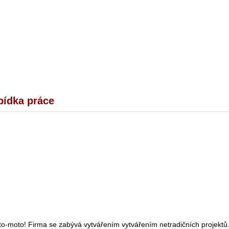
abídka práce
uto-moto! Firma se zabývá vytvářením vytvářením netradičních projektů