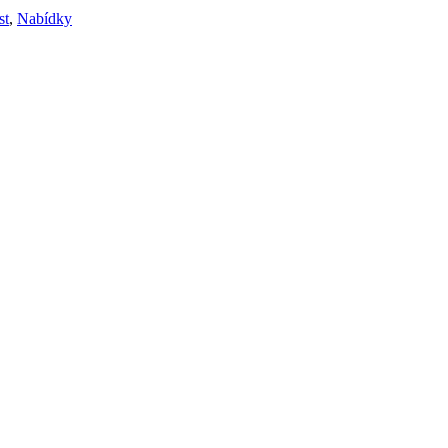
st
,
Nabídky