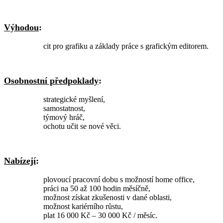
Výhodou
:
cit pro grafiku a základy práce s grafickým editorem.
Osobnostní předpoklady
:
strategické myšlení,
samostatnost,
týmový hráč,
ochotu učit se nové věci.
Nabízejí
:
plovoucí pracovní dobu s možností home office,
práci na 50 až 100 hodin měsíčně,
možnost získat zkušenosti v dané oblasti,
možnost kariérního růstu,
plat 16 000 Kč – 30 000 Kč / měsíc.