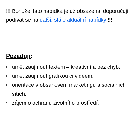
!!! Bohužel tato nabídka je už obsazena, doporučuji
podívat se na
další, stále aktuální nabídky
!!!
Požadují
:
umět zaujmout textem – kreativní a bez chyb,
umět zaujmout grafikou či videem,
orientace v obsahovém marketingu a sociálních
sítích,
zájem o ochranu životního prostředí.