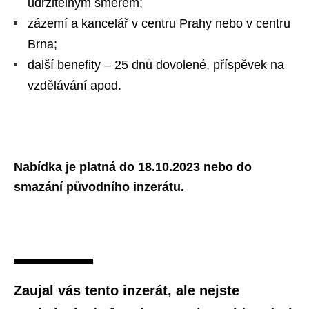
udržitelným směrem;
zázemí a kancelář v centru Prahy nebo v centru
Brna;
další benefity – 25 dnů dovolené, příspěvek na
vzdělávání apod.
Nabídka je platná do 18.10.2023 nebo do
smazání původního inzerátu.
Zaujal vás tento inzerát, ale nejste