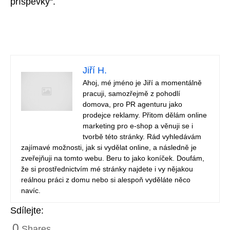
příspěvky“.
Jiří H.
Ahoj, mé jméno je Jiří a momentálně
pracuji, samozřejmě z pohodlí
domova, pro PR agenturu jako
prodejce reklamy. Přitom dělám online
marketing pro e-shop a věnuji se i
tvorbě této stránky. Rád vyhledávám
zajímavé možnosti, jak si vydělat online, a následně je
zveřejňuji na tomto webu. Beru to jako koníček. Doufám,
že si prostřednictvím mé stránky najdete i vy nějakou
reálnou práci z domu nebo si alespoň vyděláte něco
navíc.
Sdílejte:
0
Shares