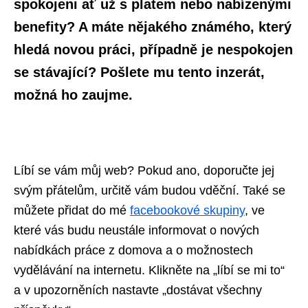
spokojeni ať už s platem nebo nabízenými
benefity? A máte nějakého známého, který
hledá novou práci, případně je nespokojen
se stávající? Pošlete mu tento inzerát,
možná ho zaujme.
Líbí se vám můj web? Pokud ano, doporučte jej
svým přátelům, určitě vám budou vděční. Také se
můžete přidat do mé
facebookové skupiny
, ve
které vás budu neustále informovat o nových
nabídkách práce z domova a o možnostech
vydělávání na internetu. Klikněte na „líbí se mi to“
a v upozorněních nastavte „dostávat všechny