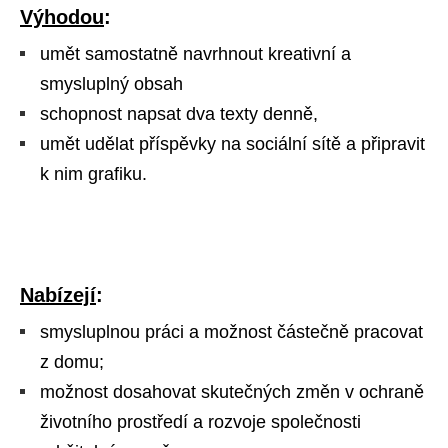
Výhodou
:
umět samostatně navrhnout kreativní a
smysluplný obsah
schopnost napsat dva texty denně,
umět udělat příspěvky na sociální sítě a připravit
k nim grafiku.
Nabízejí
:
smysluplnou práci a možnost částečně pracovat
z domu;
možnost dosahovat skutečných změn v ochraně
životního prostředí a rozvoje společnosti