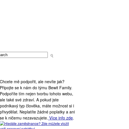
PODPORA WEBU
Chcete mě podpořit, ale nevíte jak?
Připojte se k nám do týmu Bewit Family.
Podpoříte tím nejen tvorbu tohoto webu,
ale také své zdraví. A pokud jste
podnikavý typ člověka, máte možnost si i
přivydělat. Neplatíte žádné poplatky a ani
se k ničemu nezavazujete.
Více info zde
.