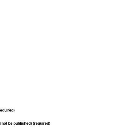
equired)
ll not be published) (required)