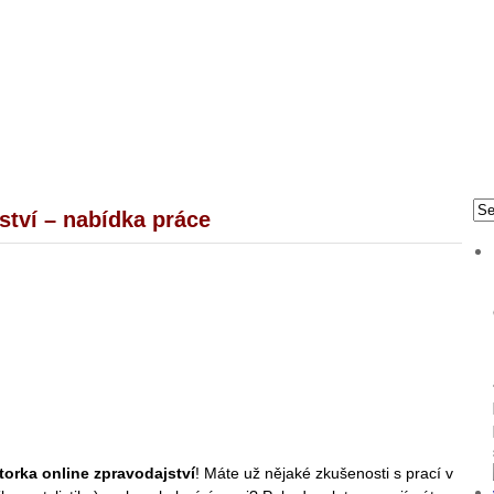
ství – nabídka práce
torka online zpravodajství
! Máte už nějaké zkušenosti s prací v