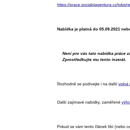
https://prace.socialniagentura.cz/jobs/r
Nabídka je platná do 05.09.2021 neb
Není pro vás tato nabídka práce 
Zprostředkujte mu tento inzerát.
Rozhodně se podívejte i na další
volná 
Další zajímavé nabídky, zaměřené
výhr
Pokud se vám tento článek líbí (nebo cel