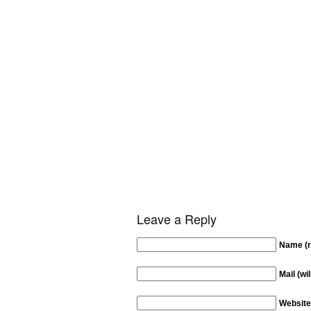
Leave a Reply
Name (r
Mail (wi
Website