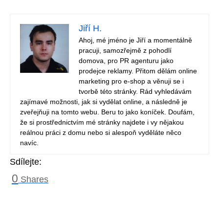
Jiří H.
Ahoj, mé jméno je Jiří a momentálně
pracuji, samozřejmě z pohodlí
domova, pro PR agenturu jako
prodejce reklamy. Přitom dělám online
marketing pro e-shop a věnuji se i
tvorbě této stránky. Rád vyhledávám
zajímavé možnosti, jak si vydělat online, a následně je
zveřejňuji na tomto webu. Beru to jako koníček. Doufám,
že si prostřednictvím mé stránky najdete i vy nějakou
reálnou práci z domu nebo si alespoň vyděláte něco
navíc.
Sdílejte:
0
Shares