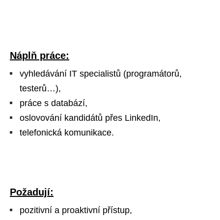
Náplň práce:
vyhledávání IT specialistů (programátorů,
testerů…),
práce s databází,
oslovování kandidátů přes LinkedIn,
telefonická komunikace.
Požadují:
pozitivní a proaktivní přístup,