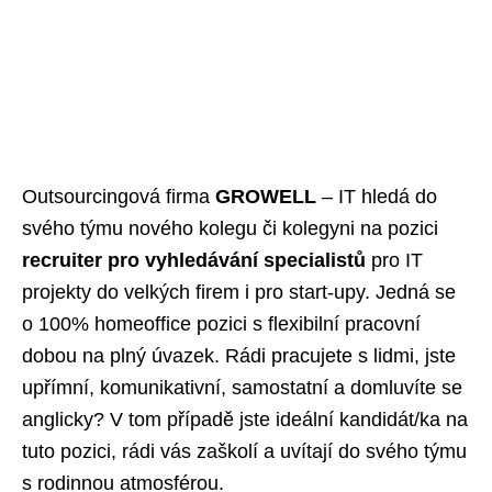
Outsourcingová firma
GROWELL
– IT hledá do
svého týmu nového kolegu či kolegyni na pozici
recruiter pro vyhledávání specialistů
pro IT
projekty do velkých firem i pro start-upy. Jedná se
o 100% homeoffice pozici s flexibilní pracovní
dobou na plný úvazek. Rádi pracujete s lidmi, jste
upřímní, komunikativní, samostatní a domluvíte se
anglicky? V tom případě jste ideální kandidát/ka na
tuto pozici, rádi vás zaškolí a uvítají do svého týmu
s rodinnou atmosférou.