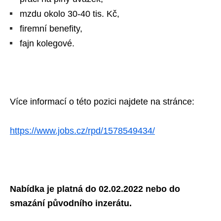
mzdu okolo 30-40 tis. Kč,
firemní benefity,
fajn kolegové.
Více informací o této pozici najdete na stránce:
https://www.jobs.cz/rpd/1578549434/
Nabídka je platná do 02.02.2022 nebo do
smazání původního inzerátu.