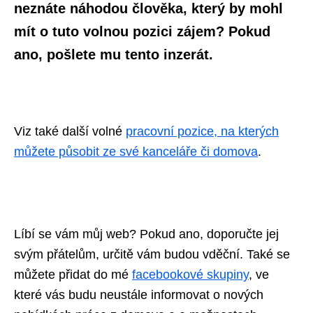
neznáte náhodou člověka, který by mohl
mít o tuto volnou pozici zájem? Pokud
ano, pošlete mu tento inzerát.
Viz také další volné
pracovní pozice, na kterých
můžete působit ze své kanceláře či domova
.
Líbí se vám můj web? Pokud ano, doporučte jej
svým přátelům, určitě vám budou vděční. Také se
můžete přidat do mé
facebookové skupiny
,
ve
které vás budu neustále informovat o nových