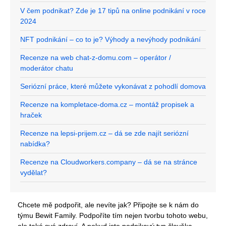
V čem podnikat? Zde je 17 tipů na online podnikání v roce
2024
NFT podnikání – co to je? Výhody a nevýhody podnikání
Recenze na web chat-z-domu.com – operátor /
moderátor chatu
Seriózní práce, které můžete vykonávat z pohodlí domova
Recenze na kompletace-doma.cz – montáž propisek a
hraček
Recenze na lepsi-prijem.cz – dá se zde najít seriózní
nabídka?
Recenze na Cloudworkers.company – dá se na stránce
vydělat?
Chcete mě podpořit, ale nevíte jak? Připojte se k nám do
týmu Bewit Family. Podpoříte tím nejen tvorbu tohoto webu,