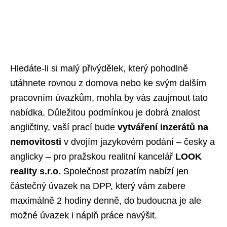
Hledáte-li si malý přivýdělek, který pohodlně
utáhnete rovnou z domova nebo ke svým dalším
pracovním úvazkům, mohla by vás zaujmout tato
nabídka. Důležitou podmínkou je dobrá znalost
angličtiny, vaší prací bude
vytváření inzerátů na
nemovitosti
v dvojím jazykovém podání – česky a
anglicky – pro pražskou realitní kancelář
LOOK
reality s.r.o.
Společnost prozatím nabízí jen
částečný úvazek na DPP, který vám zabere
maximálně 2 hodiny denně, do budoucna je ale
možné úvazek i náplň práce navýšit.