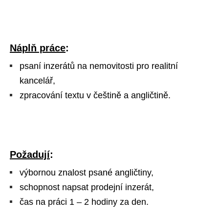
Náplň práce
:
psaní inzerátů na nemovitosti pro realitní
kancelář,
zpracování textu v češtině a angličtině.
Požadují
:
výbornou znalost psané angličtiny,
schopnost napsat prodejní inzerát,
čas na práci 1 – 2 hodiny za den.