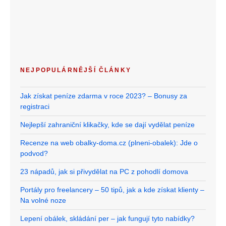
NEJPOPULÁRNĚJŠÍ ČLÁNKY
Jak získat peníze zdarma v roce 2023? – Bonusy za
registraci
Nejlepší zahraniční klikačky, kde se dají vydělat peníze
Recenze na web obalky-doma.cz (plneni-obalek): Jde o
podvod?
23 nápadů, jak si přivydělat na PC z pohodlí domova
Portály pro freelancery – 50 tipů, jak a kde získat klienty –
Na volné noze
Lepení obálek, skládání per – jak fungují tyto nabídky?