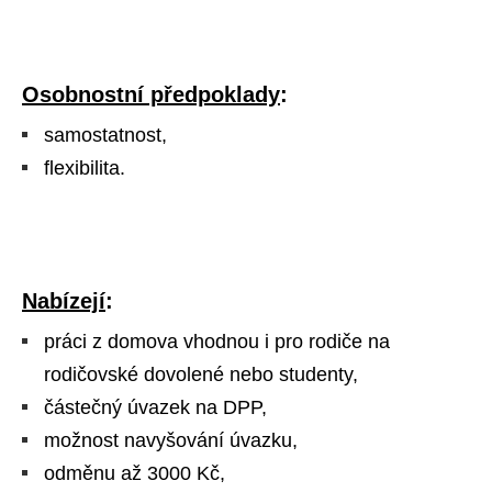
Osobnostní předpoklady
:
samostatnost,
flexibilita.
Nabízejí
:
práci z domova vhodnou i pro rodiče na
rodičovské dovolené nebo studenty,
částečný úvazek na DPP,
možnost navyšování úvazku,
odměnu až 3000 Kč,