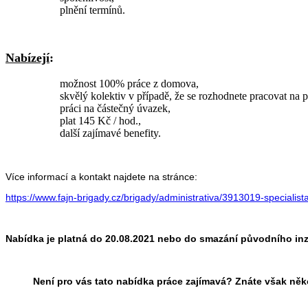
plnění termínů.
Nabízejí
:
možnost 100% práce z domova,
skvělý kolektiv v případě, že se rozhodnete pracovat na 
práci na částečný úvazek,
plat 145 Kč / hod.,
další zajímavé benefity.
Více informací a kontakt najdete na stránce:
https://www.fajn-brigady.cz/brigady/administrativa/3913019-speciali
Nabídka je platná do 20.08.2021 nebo do smazání původního inz
Není pro vás tato nabídka práce zajímavá? Znáte však něk