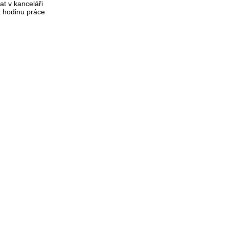
t v kanceláři
a hodinu práce