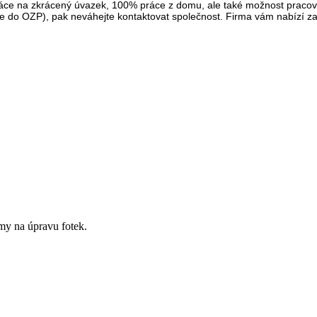
ráce na zkrácený úvazek, 100% práce z domu, ale také možnost pracova
te do OZP), pak neváhejte kontaktovat společnost. Firma vám nabízí z
amy na úpravu fotek.