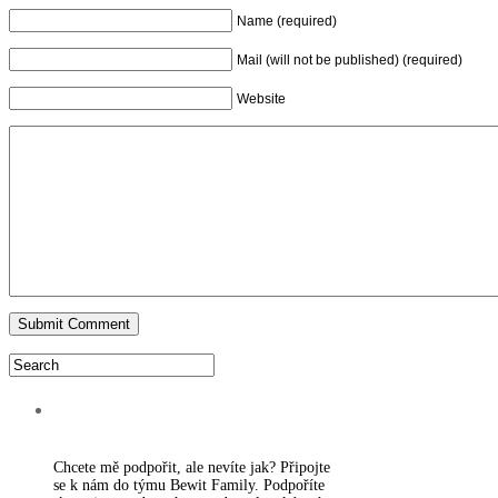
Name (required)
Mail (will not be published) (required)
Website
PODPORA WEBU
Chcete mě podpořit, ale nevíte jak? Připojte
se k nám do týmu Bewit Family. Podpoříte