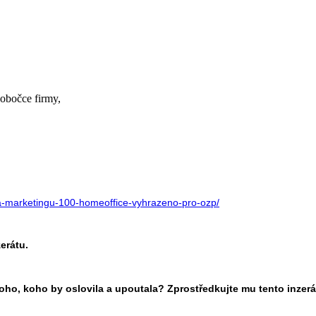
pobočce firmy,
sta-marketingu-100-homeoffice-vyhrazeno-pro-ozp/
erátu.
oho, koho by oslovila a upoutala? Zprostředkujte mu tento inzerá