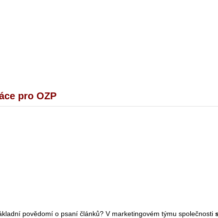
ráce pro OZP
základní povědomí o psaní článků? V marketingovém týmu společnosti
s