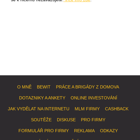
O MNĚ
BEWIT
PRÁCE A BRIGÁDY Z DOMOVA
DOTAZNIKY A ANKETY
ONLINE INVESTOVÁNÍ
JAK VYDĚLAT NA INTERNETU
MLM FIRMY
CASHBACK
SOUTĚŽE
DISKUSE
PRO FIRMY
FORMULÁŘ PRO FIRMY
REKLAMA
ODKAZY