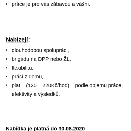
práce je pro vás zábavou a vášní.
Nabízejí
:
dlouhodobou spolupráci,
brigádu na DPP nebo ŽL,
flexibilitu,
práci z domu,
plat – (120 – 220Kč/hod) – podle objemu práce,
efektivity a výsledků.
Nabídka je platná do 30.08.2020