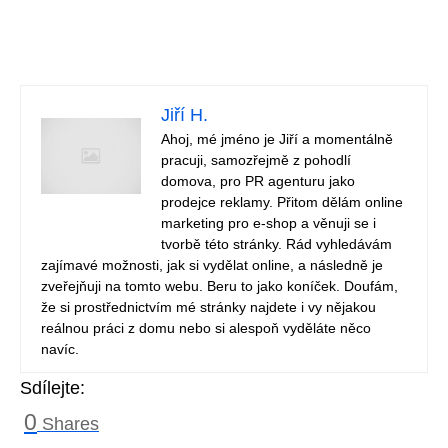
Jiří H.
Ahoj, mé jméno je Jiří a momentálně
pracuji, samozřejmě z pohodlí
domova, pro PR agenturu jako
prodejce reklamy. Přitom dělám online
marketing pro e-shop a věnuji se i
tvorbě této stránky. Rád vyhledávám
zajímavé možnosti, jak si vydělat online, a následně je
zveřejňuji na tomto webu. Beru to jako koníček. Doufám,
že si prostřednictvím mé stránky najdete i vy nějakou
reálnou práci z domu nebo si alespoň vyděláte něco
navíc.
Sdílejte:
0
Shares