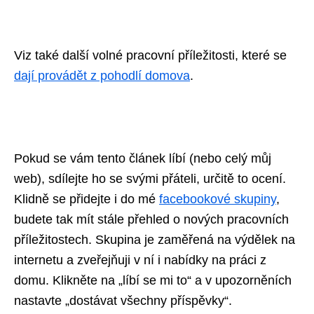
Viz také další volné pracovní příležitosti, které se
dají provádět z pohodlí domova
.
Pokud se vám tento článek líbí (nebo celý můj
web), sdílejte ho se svými přáteli, určitě to ocení.
Klidně se přidejte i do mé
facebookové skupiny
,
budete tak mít stále přehled o nových pracovních
příležitostech. Skupina je zaměřená na výdělek na
internetu a zveřejňuji v ní i nabídky na práci z
domu. Klikněte na „líbí se mi to“ a v upozorněních
nastavte „dostávat všechny příspěvky“.