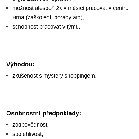
možnost alespoň 2x v měsíci pracovat v centru
Brna (zaškolení, porady atd),
schopnost pracovat v týmu.
Výhodou
:
zkušenost s mystery shoppingem,
Osobnostní předpoklady
:
zodpovědnost,
spolehlivost,