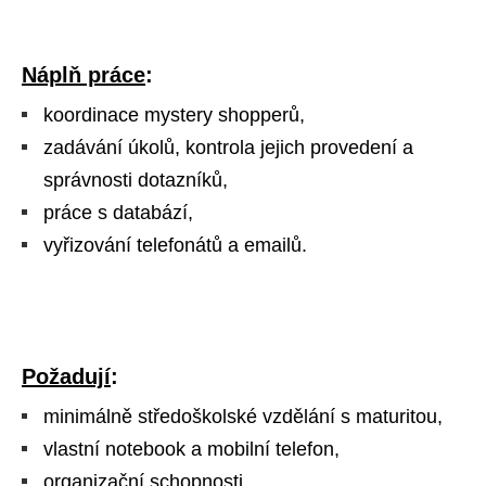
Náplň práce
:
koordinace mystery shopperů,
zadávání úkolů, kontrola jejich provedení a
správnosti dotazníků,
práce s databází,
vyřizování telefonátů a emailů.
Požadují
:
minimálně středoškolské vzdělání s maturitou,
vlastní notebook a mobilní telefon,
organizační schopnosti,