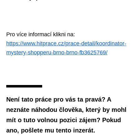
Pro více informací klikni na:
https://www.hitprace.cz/prace-detail/koordinator-
mystery-shopperu-brno-brno-fb3625769/
Není tato práce pro vás ta pravá? A
neznáte náhodou člověka, který by mohl
mít o tuto volnou pozici zájem? Pokud
ano, pošlete mu tento inzerát.