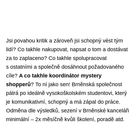
Jsi povahou kritik a zároveň jsi schopný vést tým
lidí? Co takhle nakupovat, napsat o tom a dostávat
za to zaplaceno? Co takhle spolupracovat
s ostatními a společně dosáhnout požadovaného
cíle?
A co takhle koordinátor mystery
shopperů
? To ní jako sen! Brněnská společnost
pátrá po ideálně vysokoškolském studentovi, který
je komunikativní, schopný a má zápal do práce.
Odměna dle výsledků, sezení v Brněnské kanceláři
minimální – 2x měsíčně kvůli školení, poradě atd.