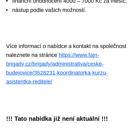
finanční ohodnocení 4000 – 7000 Kč za měsíc,
nástup podle vašich možností.
Více informací o nabídce a kontakt na společnost
naleznete na stránce
https://www.fajn-
brigady.cz/brigady/administrativa/ceske-
budejovice/3528231-koordinatorka-kurzu-
asistentka-reditele/
!!! Tato nabídka již není aktuální !!!