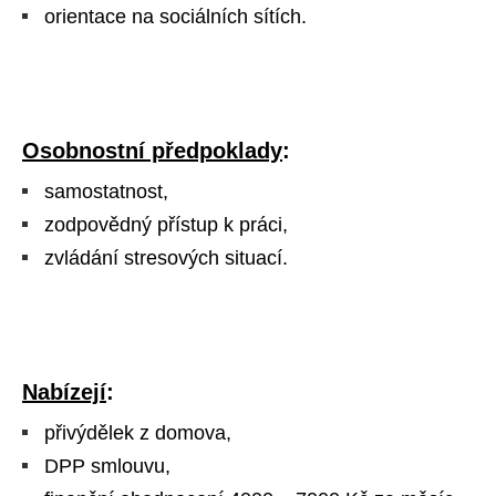
orientace na sociálních sítích.
Osobnostní předpoklady
:
samostatnost,
zodpovědný přístup k práci,
zvládání stresových situací.
Nabízejí
:
přivýdělek z domova,
DPP smlouvu,