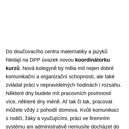
Do doučovacího centra matematiky a jazyků
hledají na DPP úvazek novou
koordinátorku
kurzů
. Nová kolegyně by měla mít nejen dobré
komunikační a organizační schopnosti, ale také
zvládat práci v nepravidelných hodinách i rozsahu.
Některé dny budete mít pracovních povinností
více, některé dny méně. Ať tak či tak, pracovat
můžete vždy z pohodlí domova. Kvůli komunikaci
s rodiči, žáky a vyučujícími, práci ve firemním
systému ani administrativě nemusíte docházet do