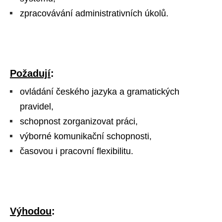
zpracovávání administrativních úkolů.
Požadují
:
ovládání českého jazyka a gramatických
pravidel,
schopnost zorganizovat práci,
výborné komunikační schopnosti,
časovou i pracovní flexibilitu.
Výhodou
: