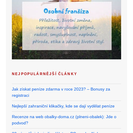
NEJPOPULÁRNĚJŠÍ ČLÁNKY
Jak získat peníze zdarma v roce 2023? – Bonusy za
registraci
Nejlepší zahraniční klikačky, kde se dají vydělat peníze
Recenze na web obalky-doma.cz (plneni-obalek): Jde o
podvod?