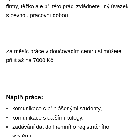
firmy, těžko ale při této práci zvládnete jiný úvazek
s pevnou pracovní dobou.
Za měsíc práce v doučovacím centru si můžete
přijít až na 7000 Kč.
Náplň práce
:
komunikace s přihlášenými studenty,
komunikace s dalšími kolegy,
zadávání dat do firemního registračního
systému,