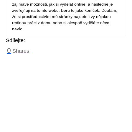
zajímavé možnosti, jak si vydělat online, a následně je
zveřejňuji na tomto webu. Beru to jako koníček. Doufám,
že si prostřednictvím mé stránky najdete i vy nějakou
reálnou práci z domu nebo si alespoň vyděláte něco
navíc.
Sdílejte:
0
Shares