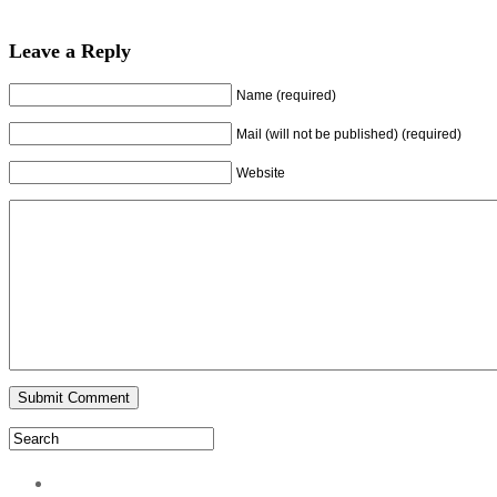
Leave a Reply
Name (required)
Mail (will not be published) (required)
Website
PODPORA WEBU