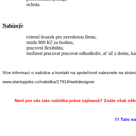
ochota.
Nabízejí
:
externí úvazek pro zavedenou firmu,
mzdu 800 Kč za hodinu,
pracovní flexibilitu,
možnost pracovat pracovat odkudkoliv, ať už z domu, kan
Více informací o nabídce a kontakt na společnost naleznete na strán
www.startupjobs.cz/nabidka/17914/webdesigner
Není pro vás tato nabídka práce zajímavá? Znáte však něk
!!! Tato na