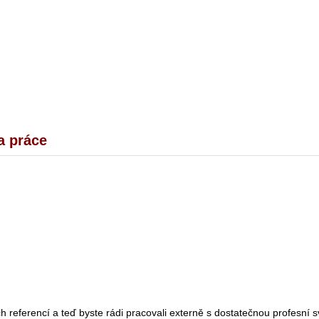
a práce
ch referencí a teď byste rádi pracovali externě s dostatečnou profesní 