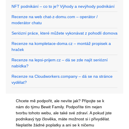
NFT podnikání – co to je? Výhody a nevýhody podnikání
Recenze na web chat-z-domu.com – operátor /
moderátor chatu
Seriózní práce, které můžete vykonávat z pohodlí domova
Recenze na kompletace-doma.cz – montáž propisek a
hraček
Recenze na lepsi-prijem.cz – dá se zde najít seriózní
nabídka?
Recenze na Cloudworkers.company – dá se na stránce
vydělat?
Chcete mě podpořit, ale nevíte jak? Připojte se k
nám do týmu Bewit Family. Podpoříte tím nejen
tvorbu tohoto webu, ale také své zdraví. A pokud jste
podnikavý typ člověka, máte možnost si i přivydělat.
Neplatíte žádné poplatky a ani se k ničemu