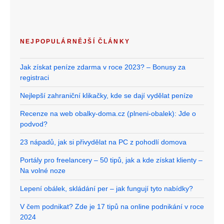
NEJPOPULÁRNĚJŠÍ ČLÁNKY
Jak získat peníze zdarma v roce 2023? – Bonusy za
registraci
Nejlepší zahraniční klikačky, kde se dají vydělat peníze
Recenze na web obalky-doma.cz (plneni-obalek): Jde o
podvod?
23 nápadů, jak si přivydělat na PC z pohodlí domova
Portály pro freelancery – 50 tipů, jak a kde získat klienty –
Na volné noze
Lepení obálek, skládání per – jak fungují tyto nabídky?
V čem podnikat? Zde je 17 tipů na online podnikání v roce
2024