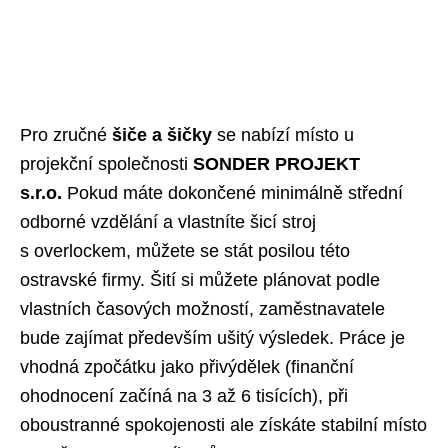
Pro zručné
šiče a šičky
se nabízí místo u
projekční společnosti
SONDER PROJEKT
s.r.o.
Pokud máte dokončené minimálně střední
odborné vzdělání a vlastníte šicí stroj
s overlockem, můžete se stát posilou této
ostravské firmy. Šití si můžete plánovat podle
vlastních časových možností, zaměstnavatele
bude zajímat především ušitý výsledek. Práce je
vhodná zpočátku jako přivýdělek (finanční
ohodnocení začíná na 3 až 6 tisících), při
oboustranné spokojenosti ale získáte stabilní místo