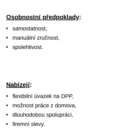
Osobnostní předpoklady
:
samostatnost,
manuální zručnost,
spolehlivost.
Nabízejí
:
flexibilní úvazek na DPP,
možnost práce z domova,
dlouhodobou spolupráci,
firemní slevy.