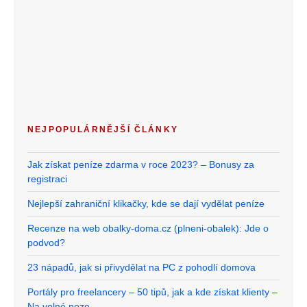
NEJPOPULÁRNĚJŠÍ ČLÁNKY
Jak získat peníze zdarma v roce 2023? – Bonusy za
registraci
Nejlepší zahraniční klikačky, kde se dají vydělat peníze
Recenze na web obalky-doma.cz (plneni-obalek): Jde o
podvod?
23 nápadů, jak si přivydělat na PC z pohodlí domova
Portály pro freelancery – 50 tipů, jak a kde získat klienty –
Na volné noze