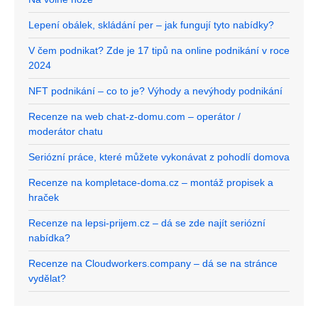
Lepení obálek, skládání per – jak fungují tyto nabídky?
V čem podnikat? Zde je 17 tipů na online podnikání v roce
2024
NFT podnikání – co to je? Výhody a nevýhody podnikání
Recenze na web chat-z-domu.com – operátor /
moderátor chatu
Seriózní práce, které můžete vykonávat z pohodlí domova
Recenze na kompletace-doma.cz – montáž propisek a
hraček
Recenze na lepsi-prijem.cz – dá se zde najít seriózní
nabídka?
Recenze na Cloudworkers.company – dá se na stránce
vydělat?