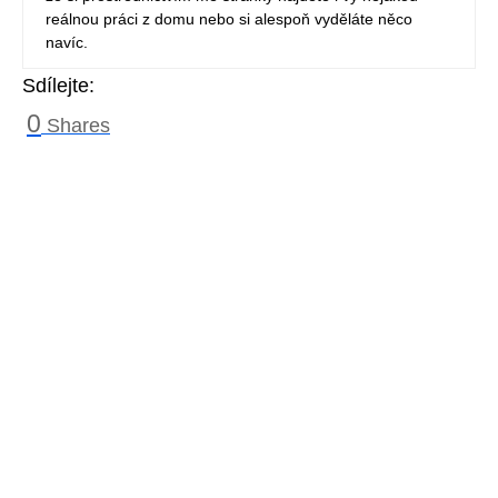
reálnou práci z domu nebo si alespoň vyděláte něco
navíc.
Sdílejte:
0
Shares