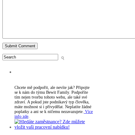
PODPORA WEBU
Chcete mě podpořit, ale nevíte jak? Připojte
se k nám do týmu Bewit Family. Podpoříte
tím nejen tvorbu tohoto webu, ale také své
zdraví. A pokud jste podnikavý typ člověka,
máte možnost si i přivydělat. Neplatíte žádné
poplatky a ani se k ničemu nezavazujete.
Více
info zde
.