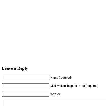
Leave a Reply
Name (required)
Mail (will not be published) (required)
Website