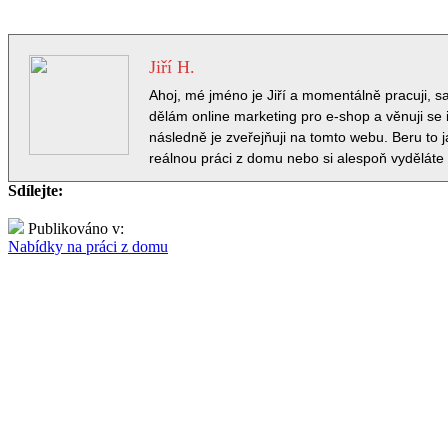
Jiří H.
Ahoj, mé jméno je Jiří a momentálně pracuji, 
dělám online marketing pro e-shop a věnuji se i
následně je zveřejňuji na tomto webu. Beru to 
reálnou práci z domu nebo si alespoň vyděláte
Sdílejte:
Publikováno v:
Nabídky na práci z domu