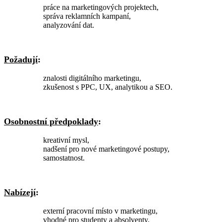
práce na marketingových projektech,
správa reklamních kampaní,
analyzování dat.
Požadují
:
znalosti digitálního marketingu,
zkušenost s PPC, UX, analytikou a SEO.
Osobnostní předpoklady
:
kreativní mysl,
nadšení pro nové marketingové postupy,
samostatnost.
Nabízejí
:
externí pracovní místo v marketingu,
vhodné pro studenty a absolventy,