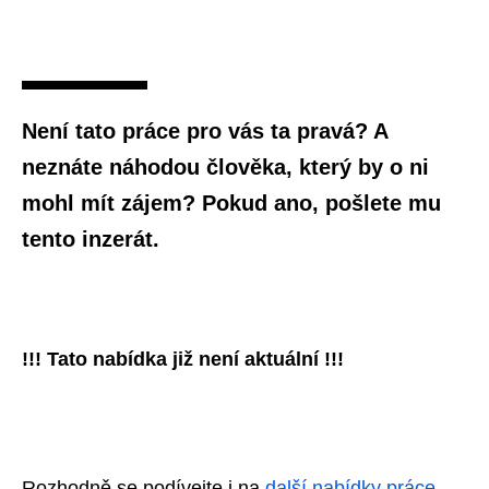
Není tato práce pro vás ta pravá? A
neznáte náhodou člověka, který by o ni
mohl mít zájem? Pokud ano, pošlete mu
tento inzerát.
!!! Tato nabídka již není aktuální !!!
Rozhodně se podívejte i na
další nabídky práce
,