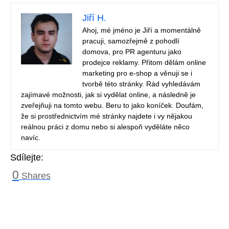
Jiří H.
Ahoj, mé jméno je Jiří a momentálně
pracuji, samozřejmě z pohodlí
domova, pro PR agenturu jako
prodejce reklamy. Přitom dělám online
marketing pro e-shop a věnuji se i
tvorbě této stránky. Rád vyhledávám
zajímavé možnosti, jak si vydělat online, a následně je
zveřejňuji na tomto webu. Beru to jako koníček. Doufám,
že si prostřednictvím mé stránky najdete i vy nějakou
reálnou práci z domu nebo si alespoň vyděláte něco
navíc.
Sdílejte:
0
Shares