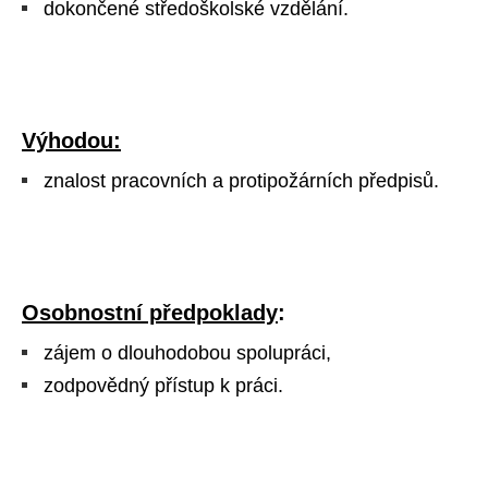
dokončené středoškolské vzdělání.
Výhodou:
znalost pracovních a protipožárních předpisů.
Osobnostní předpoklady
:
zájem o dlouhodobou spolupráci,
zodpovědný přístup k práci.