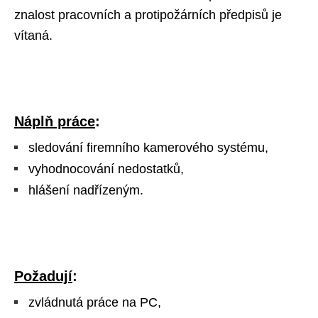
znalost pracovních a protipožárních předpisů je
vítaná.
Náplň práce
:
sledování firemního kamerového systému,
vyhodnocování nedostatků
,
hlášení nadřízeným.
Požadují
:
zvládnutá práce na PC,