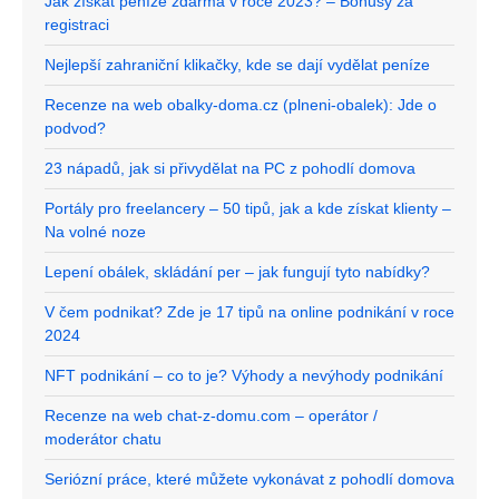
Jak získat peníze zdarma v roce 2023? – Bonusy za
registraci
Nejlepší zahraniční klikačky, kde se dají vydělat peníze
Recenze na web obalky-doma.cz (plneni-obalek): Jde o
podvod?
23 nápadů, jak si přivydělat na PC z pohodlí domova
Portály pro freelancery – 50 tipů, jak a kde získat klienty –
Na volné noze
Lepení obálek, skládání per – jak fungují tyto nabídky?
V čem podnikat? Zde je 17 tipů na online podnikání v roce
2024
NFT podnikání – co to je? Výhody a nevýhody podnikání
Recenze na web chat-z-domu.com – operátor /
moderátor chatu
Seriózní práce, které můžete vykonávat z pohodlí domova